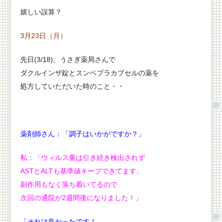
嬉しい誤算？
3月23日（月）
先日(3/18)、うさぎ薬局さんで
ダクルインザ錠とスンベプラカプセルの薬を
処方していただいた時のこと・・
薬剤師さん：「調子はいかがですか？」
私：「ウィルス量は引き続き検出されず
ASTとALTも基準値キープできてます。
副作用もなく落ち着いてるので
次回の通院が2週間後になりました！」
「それは良かったです！