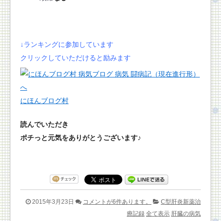
↓ランキングに参加しています
クリックしていただけると励みます
にほんブログ村
読んでいただき
ポチっと元気をありがとうございます♪
2015年3月23日
コメントが6件あります。
C型肝炎新薬治
療記録
全て表示
肝臓の病気