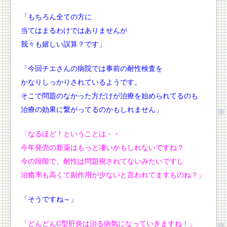
「もちろん全ての方に
当てはまるわけではありませんが
我々も嬉しい誤算？です」
「今回チエさんの病院では事前の耐性検査を
かなりしっかりされているようです。
そこで問題のなかった方だけが治療を始められてるのも
治療の効果に繋がってるのかもしれません」
「なるほど！ということは・・
今年発売の新薬はもっと凄いかもしれないですね？
今の段階で、耐性は問題視されてないみたいですし
治癒率も高くて副作用が少ないと言われてますものね？」
「そうですね～」
「どんどんC型肝炎は治る病気になっていきますね！」