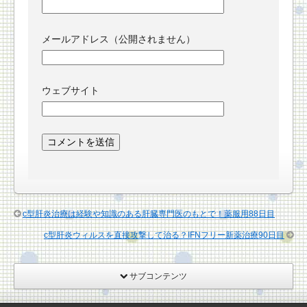
メールアドレス（公開されません）
ウェブサイト
c型肝炎治療は経験や知識のある肝臓専門医のもとで！薬服用88日目
c型肝炎ウィルスを直接攻撃して治る？IFNフリー新薬治療90日目
サブコンテンツ