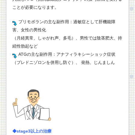
ことが必要になります。
プリモボランの主な副作用：過敏症として肝機能障
害、女性の男性化
（月経異常、しゃがれ声、多毛）、男性では陰茎肥大、持
続性勃起など
ATGの主な副作用：アナフィラキシーショック症状
（プレドニゾロンを併用し防ぐ）、 発熱、じんましん
◆stage3以上の治療