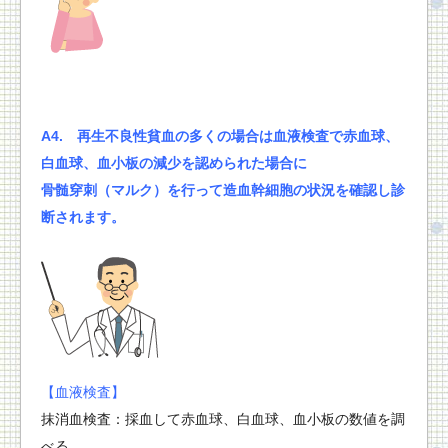
A4.
再生不良性貧血の
多くの場合は血液検査で赤血球、
白血球、血小板の減少を認められた場合に
骨髄穿刺（マルク）を行って造血幹細胞の状況を確認し診
断されます。
【血液検査】
抹消血検査：採血して赤血球、白血球、血小板の数値を調
べる