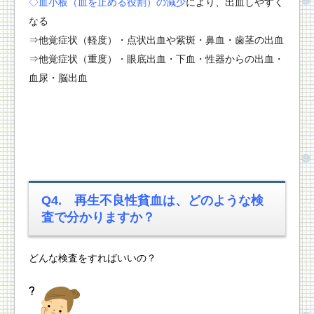
◇血小板（血を止める役割）の減少
により、出血しやすく
なる
⇒他覚症状（軽度）・点状出血や紫斑・鼻血・歯茎の出血
⇒他覚症状（重度）・眼底出血・下血・性器からの出血・
血尿・脳出血
Q4.
再生不良性貧血は、
どのような検
査で分かりますか？
どんな検査をすればいいの？