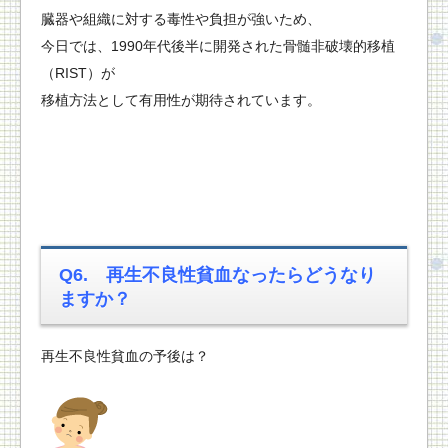
臓器や組織に対する毒性や負担が強いため、
今日では、1990年代後半に開発された骨髄非破壊的移植
（RIST）が
移植方法として有用性が期待されています。
Q6. 再生不良性貧血なったらどうなり
ますか？
再生不良性貧血の予後は？