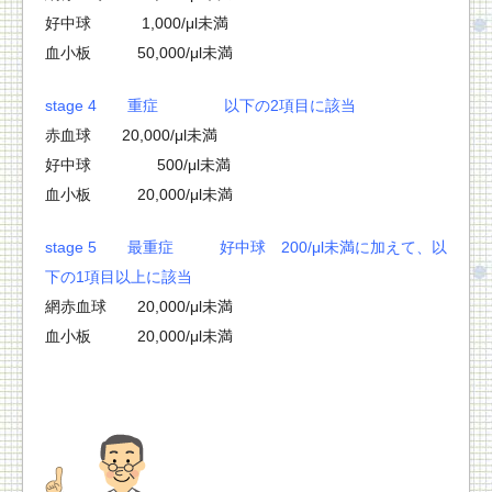
好中球 1,000/μl未満
血小板 50,000/μl未満
stage 4 重症 以下の2項目に該当
赤血球 20,000/μl未満
好中球 500/μl未満
血小板 20,000/μl未満
stage 5 最重症 好中球 200/μl未満に加えて、以
下の1項目以上に該当
網赤血球 20,000/μl未満
血小板 20,000/μl未満