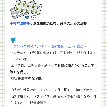
◆根本治療◆
：
造血機能の回復、改善のための治療
＜タンパク同化ステロイド（男性ホルモン）療法＞
⇒ステロイドが腎臓に働きかけ、赤血球の生成を促すホル
モンの一種
エリスロポエチンを分泌させて
骨髄に働きかけることで
造血を促し、
症状を改善する治療。
【特徴】効果が出るまで2～3ヶ月、長くて1年ほどかかる
【副作用】ムーンフェイス、男性化（体毛が濃くなる、無
月経など）、肝機能障害