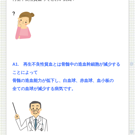
A1.
再生不良性貧血とは
骨髄中の造血幹細胞が減少する
ことによって
骨髄の造血能力が低下し、
白血球、赤血球、血小板の
全ての血球が減少する病気です。