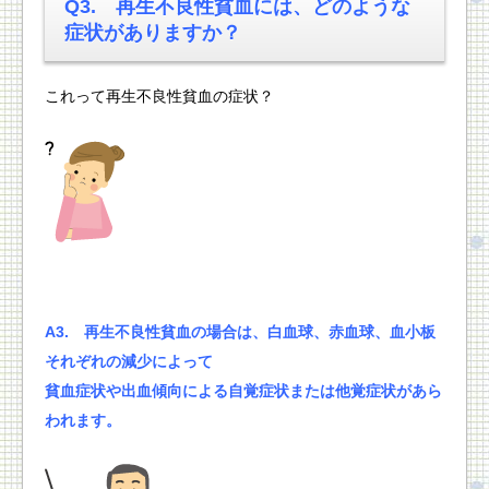
Q3.
再生不良性貧血には、
どのような
症状がありますか？
これって再生不良性貧血の症状？
A3.
再生不良性貧血の場合は、
白血球、赤血球、血小板
それぞれの減少によって
貧血症状や出血傾向による
自覚症状または他覚症状があら
われます。