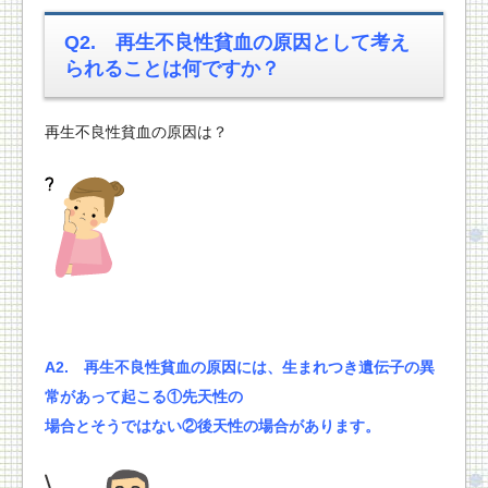
Q2.
再生不良性貧血の
原因として考え
られることは何ですか？
再生不良性貧血の原因は？
A2. 再生不良性貧血の原因には、生まれつき遺伝子の異
常があって起こる①先天性の
場合とそうではない②後天性の場合があります。