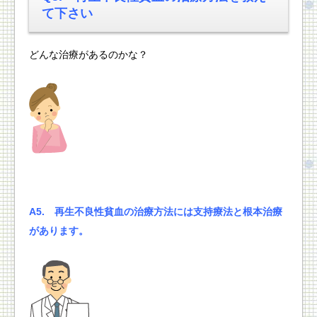
て下さい
どんな治療があるのかな？
A5.
再生不良性貧血の
治療方法には支持療法と根本治療
があります。