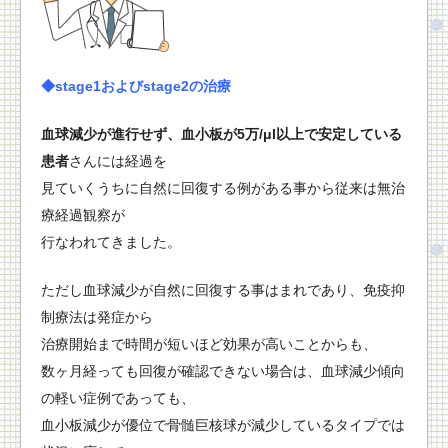
◆stage1およびstage2の治療
血球減少が進行せず、血小板が5万/μl以上で安定している
患者
さんには経過を
見ていくうちに自然に回復する例がある事から従来は無治
療経過観察が
行なわれてきました。
ただし血球減少が自然に回復する事はまれであり、免疫抑
制療法は発症から
治療開始まで時間が短いほど効果が高いことからも、
数ヶ月経っても回復が確認できない場合は、血球減少傾向
の軽い症例であっても、
血小板減少が優位で骨髄巨核球が減少しているタイプでは