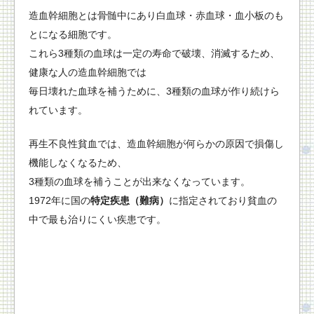
造血幹細胞とは骨髄中にあり白血球・赤血球・血小板のも
とになる細胞です。
これら3種類の血球は一定の寿命で破壊、消滅するため、
健康な人の造血幹細胞では
毎日壊れた血球を補うために、3種類の血球が作り続けら
れています。
再生不良性貧血では、造血幹細胞が何らかの原因で損傷し
機能しなくなるため、
3種類の血球を補うことが出来なくなっています。
1972年に国の
特定疾患（難病）
に指定されており貧血の
中で最も治りにくい疾患です。