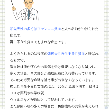
①先天性の多くはファンコニ貧血
と人の名前がつけられた
病気で、
再生不良性貧血でもまれな疾患です。
よくみられるのは後者の
②後天性再生不良性貧血
と呼ばれ
るもので、
造血幹細胞が何らかの損傷を受け機能しなくなり減少し、
多くの場合、その部分が脂肪組織に入れ替わっています。
そのため必要な血球を補う事が出来なくなっています。
後天性再生不良性貧血の場合、80％が原因不明で、残り２
０％が薬剤や科学物質、
ウィルスなどが原因として疑われています。
また原因不明の多くの場合に、免疫機能の異常が考えられ