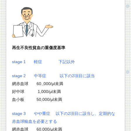
再生不良性貧血の重傷度基準
stage 1 軽症 下記以外
stage 2 中等症 以下の2項目に該当
網赤血球 60.,000/μl未満
好中球 1,000/μl未満
血小板 50,000/μl未満
stage 3 やや重症 以下の2項目に該当し、定期的な
赤血球輸血を必要とする
網赤血球 60,000/μl未満