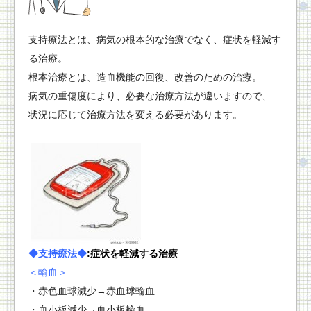
支持療法とは、病気の根本的な治療でなく、症状を軽減す
る治療。
根本治療とは、造血機能の回復、改善のための治療。
病気の重傷度により、必要な治療方法が違いますので、
状況に応じて治療方法を変える必要があります。
◆支持療法◆
:
症状を軽減する治療
＜輸血＞
・赤色血球減少→赤血球輸血
・血小板減少→血小板輸血