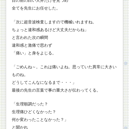
目の前の白い天井だけを見つめ
全てを先生にお任せした。
「次に超音波検査しますので機械いれますね。
ちょっと違和感あるけど大丈夫だからね」
と言われた次の瞬間
違和感と激痛で思わず
「痛い」と身をよじる。
「ごめんね～。これは痛いよね。思っていた異常に大きい
ものね。
どうしてこんなになるまで・・・」
最後の先生の言葉で事の重大さが伝わってくる。
「生理順調だった？
生理痛ひどくなかった？
何か変わったことなかった？」
と聞かれ