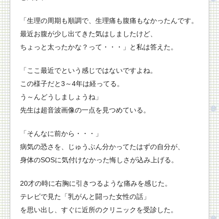
「生理の周期も順調で、生理痛も腹痛もなかったんです。
最近お腹が少し出てきた気はしましたけど、
ちょっと太ったかな？って・・・」と私は答えた。
「ここ最近でという感じではないですよね。
この様子だと3～4年は経ってる。
う～んどうしましょうね」
先生は超音波画像の一点を見つめている。
「そんなに前から・・・」
病気の恐さを、じゅうぶん分かってたはずの自分が、
身体のSOSに気付けなかった悔しさが込み上げる。
20才の時に右胸に引きつるような痛みを感じた。
テレビで見た「乳がんと闘った女性の話」
を思い出し、すぐに近所のクリニックを受診した。