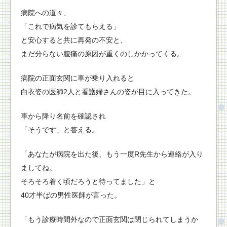
病院への道々、
「これで病気を診てもらえる」
と安心すると共に再発の不安と、
まだ分らない腹痛の原因が重くのしかかってくる。
病院の正面玄関に車が乗り入れると
白衣姿の医師2人と看護婦さんの姿が目に入ってきた。
車から降り名前を確認され
「そうです」と答える。
「あなたが病院を出た後、もう一度R先生から連絡が入り
ましてね。
そろそろ着く頃だろうと待ってました」と
40才半ばの男性医師が言った。
「もう診療時間外なので正面玄関は閉じられてしまうか