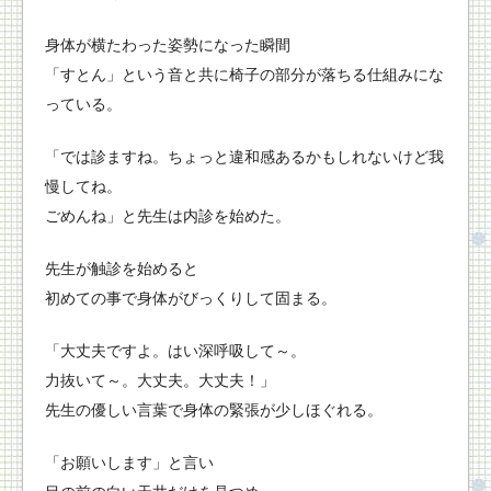
身体が横たわった姿勢になった瞬間
「すとん」という音と共に椅子の部分が落ちる仕組みにな
っている。
「では診ますね。ちょっと違和感あるかもしれないけど我
慢してね。
ごめんね」と先生は内診を始めた。
先生が触診を始めると
初めての事で身体がびっくりして固まる。
「大丈夫ですよ。はい深呼吸して～。
力抜いて～。大丈夫。大丈夫！」
先生の優しい言葉で身体の緊張が少しほぐれる。
「お願いします」と言い