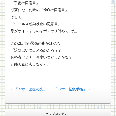
「手術の同意書」
必要になった時の「輸血の同意書」
そして
「ウィルス感染検査の同意書」に
母がサインするのをボンヤリ眺めていた。
この2日間の緊張の糸がほぐれ
「退院はいつ出来るのだろう？
合格者セミナー今度いつだったかな？」
と能天気に考えながら。
←「４章 医療の光」
「６章 緊急手術」→
サブコンテンツ