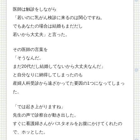
医師は触診をしながら
「若いのに乳がん検診に来るのは関心ですね。
でもあなたの場合は結婚もまだだし
若いから大丈夫」と言った。
その医師の言葉を
「そうなんだ。
まだ20代だし結婚してないから大丈夫なんだ」
と自分なりに納得してしまったのも
産婦人科受診から遠ざかってた要因の1つになってしまっ
た。
「では起き上がりますね」
先生の声で診察台が動き出した。
すぐに看護婦さんがバスタオルをお腹にかけてくれたの
で、ホッとした。