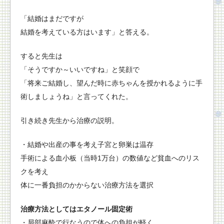
「結婚はまだですが
結婚を考えている方はいます」と答える。
すると先生は
「そうですか～いいですね」と笑顔で
「将来ご結婚し、望んだ時に赤ちゃんを授かれるように手
術しましょうね」と言ってくれた。
引き続き先生から治療の説明。
・結婚や出産の事を考え子宮と卵巣は温存
手術による血小板（当時1万台）の数値など貧血へのリス
クを考え
体に一番負担のかからない治療方法を選択
治療方法としてはエタノール固定術
・局部麻酔で行なうので体への負担が軽く、