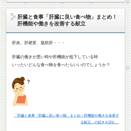
肝臓と食事「肝臓に良い食べ物」まとめ！
肝機能や働きを改善する献立
肝炎、肝硬変、脂肪肝・・・
肝臓の働きが悪い時や肝機能が低下している時
いったいどんな食べ物を食べたらいいのでしょうか？
「肝臓と食事「肝臓に良い食べ物」まとめ！肝機能や働きを改善す
る献立」の続きを読む…