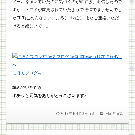
メールを頂いていたのに気づくのが遅すぎ、返信したので
すが、メアドが変更されていたようで送信できませんでし
た(T-T)ごめんなさい。よろしければ、またご連絡いただ
けると嬉しいです。
にほんブログ村
読んでいただき
ポチッと元気をありがとうございます♪
2017年10月13日（金）
肝臓の病気