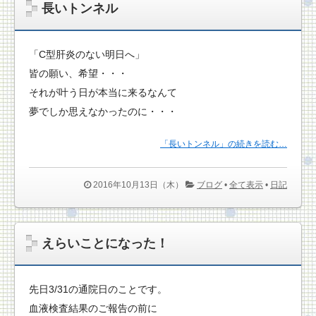
長いトンネル
「C型肝炎のない明日へ」
皆の願い、希望・・・
それが叶う日が本当に来るなんて
夢でしか思えなかったのに・・・
「長いトンネル」の続きを読む…
2016年10月13日（木）
ブログ
•
全て表示
•
日記
えらいことになった！
先日3/31の通院日のことです。
血液検査結果のご報告の前に