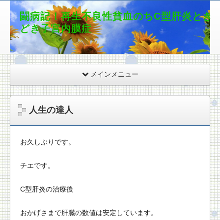
闘病記！再生不良性貧血のちC型肝炎とき
どき子宮内膜症
メインメニュー
人生の達人
お久しぶりです。
チエです。
C型肝炎の治療後
おかげさまで肝臓の数値は安定しています。