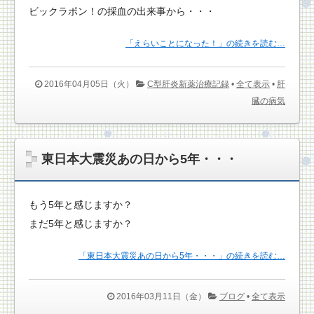
ビックラポン！の採血の出来事から・・・
「えらいことになった！」の続きを読む…
2016年04月05日（火）
C型肝炎新薬治療記録
•
全て表示
•
肝
臓の病気
東日本大震災あの日から5年・・・
もう5年と感じますか？
まだ5年と感じますか？
「東日本大震災あの日から5年・・・」の続きを読む…
2016年03月11日（金）
ブログ
•
全て表示