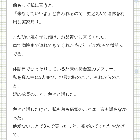
前もって私に言うと、
「来なくていいよ」と言われるので、姪と2人で連休を利
用し実家帰り。
まだ幼い姪を母に預け、お見舞いに来てくれた。
車で病院まで連れてきてくれた 彼が、弟の後ろで微笑ん
でる。
休診日でひっそりしている外来の待合室のソファー。
私を真ん中に3人並び、地震の時のこと、それからのこ
と、
姪の成長のこと、色々と話した。
色々と話したけど、私も弟も病気のことは一言も話さなか
った。
他愛ないことで3人で笑ったりと、彼がいてくれたおかげ
で、