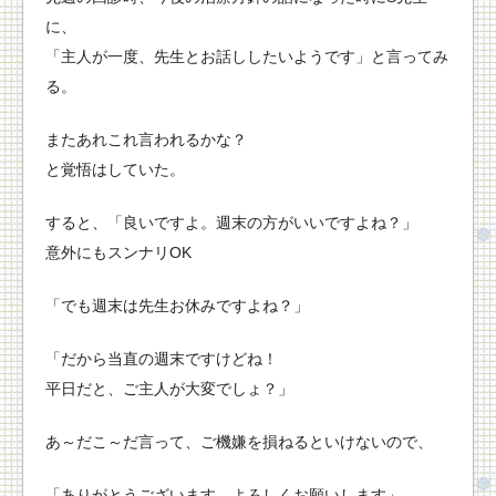
に、
「主人が一度、先生とお話ししたいようです」と言ってみ
る。
またあれこれ言われるかな？
と覚悟はしていた。
すると、「良いですよ。週末の方がいいですよね？」
意外にもスンナリOK
「でも週末は先生お休みですよね？」
「だから当直の週末ですけどね！
平日だと、ご主人が大変でしょ？」
あ～だこ～だ言って、ご機嫌を損ねるといけないので、
「ありがとうございます。よろしくお願いします」