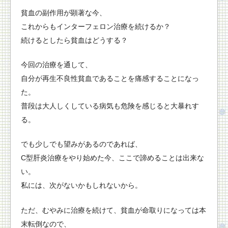
貧血の副作用が顕著な今、
これからもインターフェロン治療を続けるか？
続けるとしたら貧血はどうする？
今回の治療を通して、
自分が再生不良性貧血であることを痛感することになっ
た。
普段は大人しくしている病気も危険を感じると大暴れす
る。
でも少しでも望みがあるのであれば、
C型肝炎治療をやり始めた今、ここで諦めることは出来な
い。
私には、次がないかもしれないから。
ただ、むやみに治療を続けて、貧血が命取りになっては本
末転倒なので、