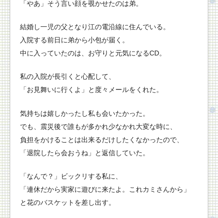
「やあ」そう言い顔を覗かせたのは弟。
結婚し一児の父となり江の電沿線に住んでいる。
入院する前日に弟から小包が届く。
中に入っていたのは、お守りと元気になるCD。
私の入院が長引くと心配して、
「お見舞いに行くよ」と度々メールをくれた。
気持ちは嬉しかったし私も会いたかった。
でも、震災後で誰もが多かれ少なかれ大変な時に、
負担をかけることは出来るだけしたくなかったので、
「退院したら会おうね」と返信していた。
「なんで？」ビックリする私に、
「連休だから実家に遊びに来たよ。これカミさんから」
と花のバスケットを差し出す。