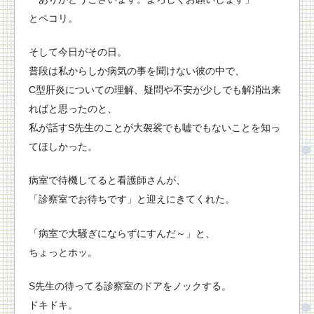
とペコリ。
そして今日がその日。
普段は私からしか病気の事を聞けない彼の中で、
C型肝炎についての理解、疑問や不安が少しでも解消出来
ればと思ったのと、
私が話すS先生のことが大袈裟でも嘘でもないことを知っ
てほしかった。
病室で待機してると看護師さんが、
「診察室でお待ちです」と迎えにきてくれた。
「病室で大騒ぎにならずにすんだ～」と、
ちょっとホッ。
S先生の待ってる診察室のドアをノックする。
ドキドキ。