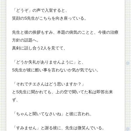
「どうぞ」の声で入室すると、
笑顔のS先生がこちらを向き座っている。
先生と彼の挨拶もすみ、本題の病気のことと、今後の治療
方針の話題へ。
真剣に話し合う2人を見てて、
「どうか失礼がありませんように」と、
S先生が彼に酷い事を言わないか気が気でない。
「それでチエさんはどう思いますか？」
とS先生に聞かれても、上の空で聞いてた私は即答出来
ず、
「ちゃんと聞いてなさいね」と彼に言われ、
「すみません」と謝る彼に、先生は微笑んでいる。