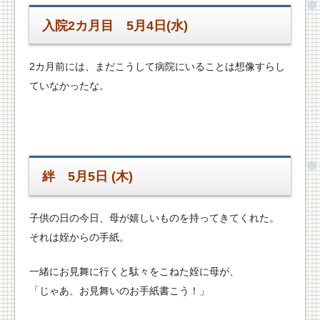
入院2カ月目 5月4日(水)
2カ月前には、まだこうして病院にいることは想像すらし
ていなかったな。
絆
5月5日 (木)
子供の日の今日、母が嬉しいものを持ってきてくれた。
それは姪からの手紙。
一緒にお見舞に行くと駄々をこねた姪に母が、
「じゃあ、お見舞いのお手紙書こう！」