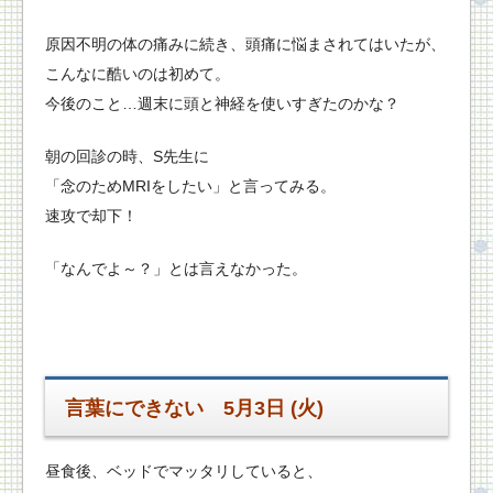
原因不明の体の痛みに続き、頭痛に悩まされてはいたが、
こんなに酷いのは初めて。
今後のこと…週末に頭と神経を使いすぎたのかな？
朝の回診の時、S先生に
「念のためMRIをしたい」と言ってみる。
速攻で却下！
「なんでよ～？」とは言えなかった。
言葉にできない
5月3日 (火)
昼食後、ベッドでマッタリしていると、