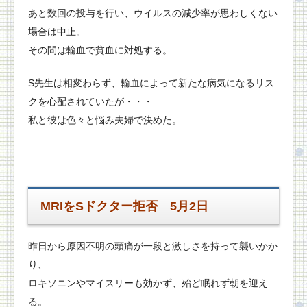
あと数回の投与を行い、ウイルスの減少率が思わしくない
場合は中止。
その間は輸血で貧血に対処する。
S先生は相変わらず、輸血によって新たな病気になるリス
クを心配されていたが・・・
私と彼は色々と悩み夫婦で決めた。
MRIをSドクター拒否 5月2日
昨日から原因不明の頭痛が一段と激しさを持って襲いかか
り、
ロキソニンやマイスリーも効かず、殆ど眠れず朝を迎え
る。