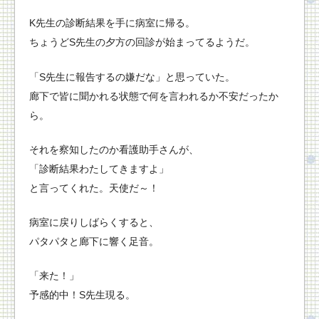
K先生の診断結果を手に病室に帰る。
ちょうどS先生の夕方の回診が始まってるようだ。
「S先生に報告するの嫌だな」と思っていた。
廊下で皆に聞かれる状態で何を言われるか不安だったか
ら。
それを察知したのか看護助手さんが、
「診断結果わたしてきますよ」
と言ってくれた。天使だ～！
病室に戻りしばらくすると、
パタパタと廊下に響く足音。
「来た！」
予感的中！S先生現る。