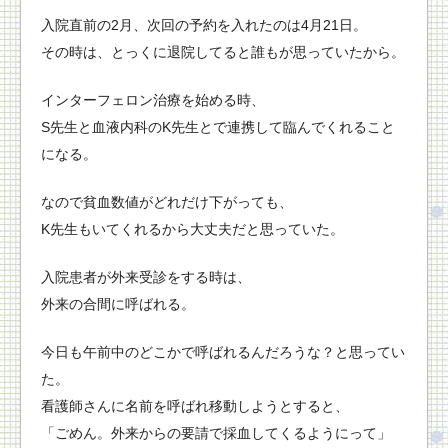
入院直前の2月、次回の予約を入れたのは4月21日。
その時は、とっくに退院してると誰もが思っていたから。
インターフェロン治療を始める時、
S先生と血液内科のK先生とで連携して臨んでくれること
になる。
なので貧血数値がどれだけ下がっても、
K先生もいてくれるから大丈夫だと思っていた。
入院患者が外来受診をする時は、
外来の合間に呼ばれる。
今日も午前中のどこかで呼ばれるんだろうな？と思ってい
た。
看護師さんに名前を呼ばれ移動しようとすると、
「ごめん。外来からの要請で採血してくるようにって」