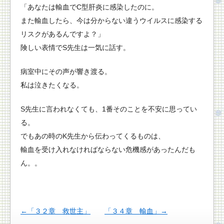
「あなたは輸血でC型肝炎に感染したのに。
また輸血したら、今は分からない違うウイルスに感染する
リスクがあるんですよ？」
険しい表情でS先生は一気に話す。
病室中にその声が響き渡る。
私は泣きたくなる。
S先生に言われなくても、1番そのことを不安に思ってい
る。
でもあの時のK先生から伝わってくるものは、
輸血を受け入れなければならない危機感があったんだも
ん。。
←「３２章 救世主」
「３４章 輸血」→