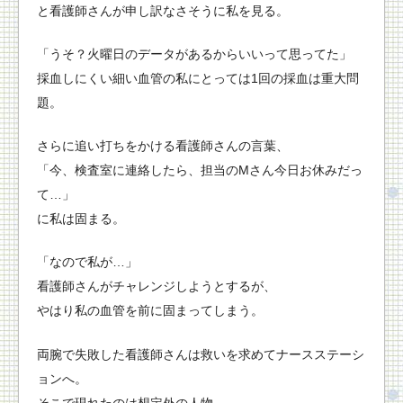
と看護師さんが申し訳なさそうに私を見る。
「うそ？火曜日のデータがあるからいいって思ってた」
採血しにくい細い血管の私にとっては1回の採血は重大問
題。
さらに追い打ちをかける看護師さんの言葉、
「今、検査室に連絡したら、担当のMさん今日お休みだっ
て…」
に私は固まる。
「なので私が…」
看護師さんがチャレンジしようとするが、
やはり私の血管を前に固まってしまう。
両腕で失敗した看護師さんは救いを求めてナースステーシ
ョンへ。
そこで現れたのは想定外の人物。