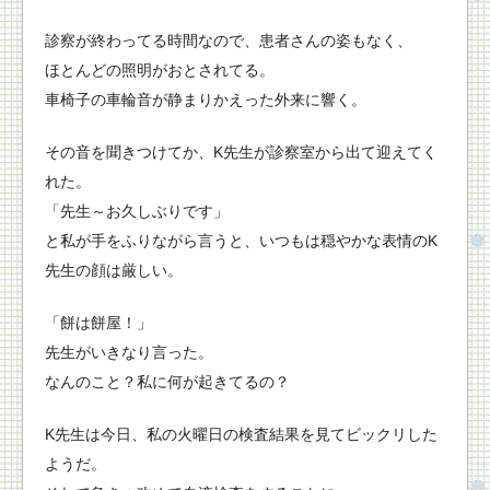
診察が終わってる時間なので、患者さんの姿もなく、
ほとんどの照明がおとされてる。
車椅子の車輪音が静まりかえった外来に響く。
その音を聞きつけてか、K先生が診察室から出て迎えてく
れた。
「先生～お久しぶりです」
と私が手をふりながら言うと、いつもは穏やかな表情のK
先生の顔は厳しい。
「餅は餅屋！」
先生がいきなり言った。
なんのこと？私に何が起きてるの？
K先生は今日、私の火曜日の検査結果を見てビックリした
ようだ。