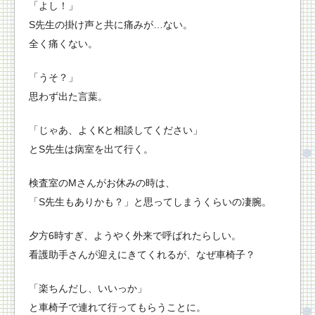
「よし！」
S先生の掛け声と共に痛みが…ない。
全く痛くない。
「うそ？」
思わず出た言葉。
「じゃあ、よくKと相談してください」
とS先生は病室を出て行く。
検査室のMさんがお休みの時は、
「S先生もありかも？」と思ってしまうくらいの凄腕。
夕方6時すぎ、ようやく外来で呼ばれたらしい。
看護助手さんが迎えにきてくれるが、なぜ車椅子？
「楽ちんだし、いいっか」
と車椅子で連れて行ってもらうことに。