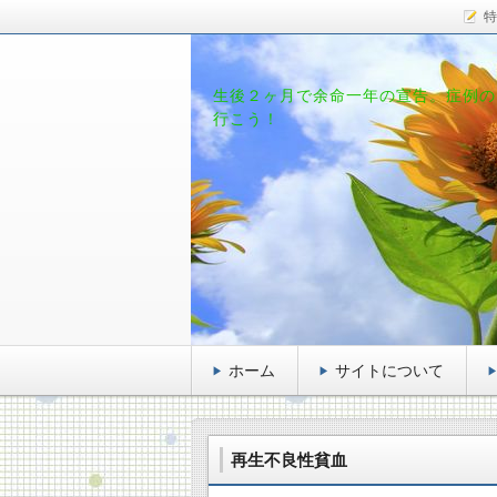
特
生後２ヶ月で余命一年の宣告。症例の
行こう！
ホーム
サイトについて
再生不良性貧血