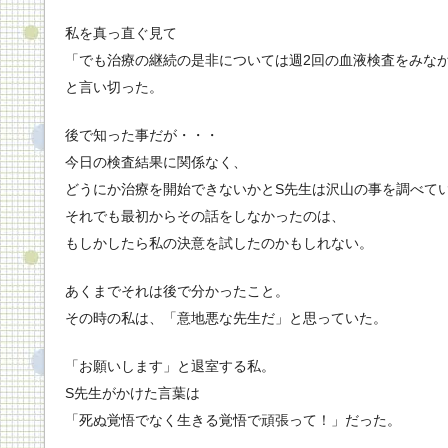
私を真っ直ぐ見て
「でも治療の継続の是非については週2回の血液検査をみな
と言い切った。
後で知った事だが・・・
今日の検査結果に関係なく、
どうにか治療を開始できないかとS先生は沢山の事を調べて
それでも最初からその話をしなかったのは、
もしかしたら私の決意を試したのかもしれない。
あくまでそれは後で分かったこと。
その時の私は、「意地悪な先生だ」と思っていた。
「お願いします」と退室する私。
S先生がかけた言葉は
「死ぬ覚悟でなく生きる覚悟で頑張って！」だった。