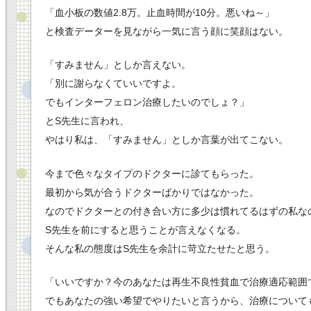
「血小板の数値2.8万。止血時間が10分。悪いね～」
と検査データーを見ながら一気に言う顔に笑顔はない。
「すみません」としか言えない。
「別に謝らなくていいですよ。
でもインターフェロン治療したいのでしょ？」
とS先生に言われ、
やはり私は、「すみません」としか言葉が出てこない。
今まで色々なタイプのドクターに診てもらった。
最初から気が合うドクターばかりではなかった。
なのでドクターとの付き合い方に多少は慣れてるはずの私な
S先生を前にすると思うことが言えなくなる。
そんな私の態度はS先生を余計に苛立たせたと思う。
「いいですか？今のあなたは再生不良性貧血で治療適応範囲
でもあなたの強い希望でやりたいと言うから、治療について