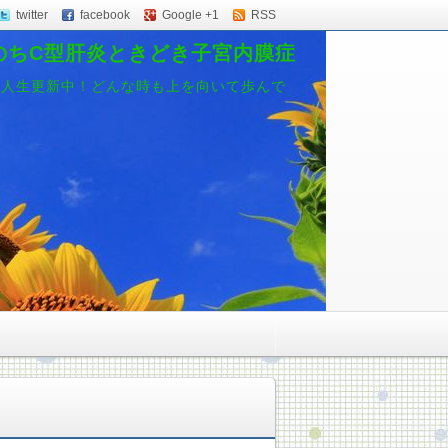
twitter
facebook
Google +1
RSS
のちC型肝炎ときどき子宮内膜症
、人生更新中！どんな時も上を向いて歩んで