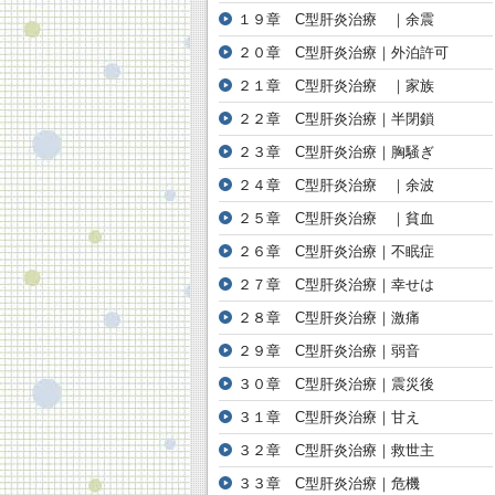
１９章 C型肝炎治療 ｜余震
２０章 C型肝炎治療｜外泊許可
２１章 C型肝炎治療 ｜家族
２２章 C型肝炎治療｜半閉鎖
２３章 C型肝炎治療｜胸騒ぎ
２４章 C型肝炎治療 ｜余波
２５章 C型肝炎治療 ｜貧血
２６章 C型肝炎治療｜不眠症
２７章 C型肝炎治療｜幸せは
２８章 C型肝炎治療｜激痛
２９章 C型肝炎治療｜弱音
３０章 C型肝炎治療｜震災後
３１章 C型肝炎治療｜甘え
３２章 C型肝炎治療｜救世主
３３章 C型肝炎治療｜危機