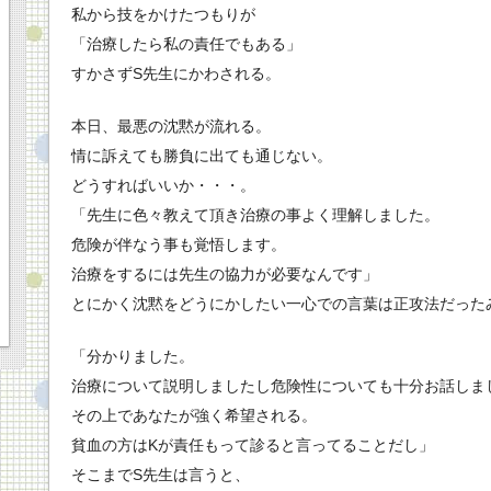
私から技をかけたつもりが
「治療したら私の責任でもある」
すかさずS先生にかわされる。
本日、最悪の沈黙が流れる。
情に訴えても勝負に出ても通じない。
どうすればいいか・・・。
「先生に色々教えて頂き治療の事よく理解しました。
危険が伴なう事も覚悟します。
治療をするには先生の協力が必要なんです」
とにかく沈黙をどうにかしたい一心での言葉は正攻法だった
「分かりました。
治療について説明しましたし危険性についても十分お話しま
その上であなたが強く希望される。
貧血の方はKが責任もって診ると言ってることだし」
そこまでS先生は言うと、