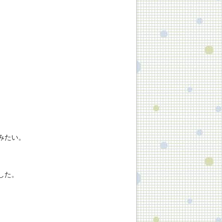
みたい。
した。