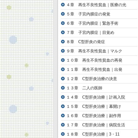
４章 再生不良性貧血｜医療の光
５章 子宮内膜症の発覚
６章 子宮内膜症｜緊急手術
７章 子宮内膜症｜目覚め
８章 C型肝炎の発症
９章 再生不良性貧血｜マルク
１０章 再生不良性貧血の再発
１１章 再生不良性貧血｜出発
１２章 C型肝炎治療の決意
１３章 二人の医師
１４章 C型肝炎治療｜計画入院
１５章 C型肝炎治療｜幕開け
１６章 C型肝炎治療｜副作用
１７章 C型肝炎治療｜病院生活
１８章 C型肝炎治療｜3・11