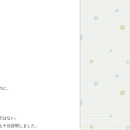
のに、
ではない。
も十分説明しました」