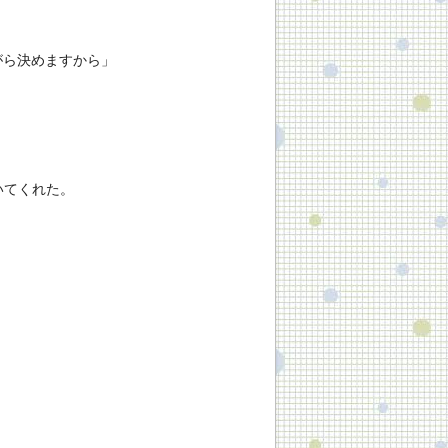
がら決めますから」
いてくれた。