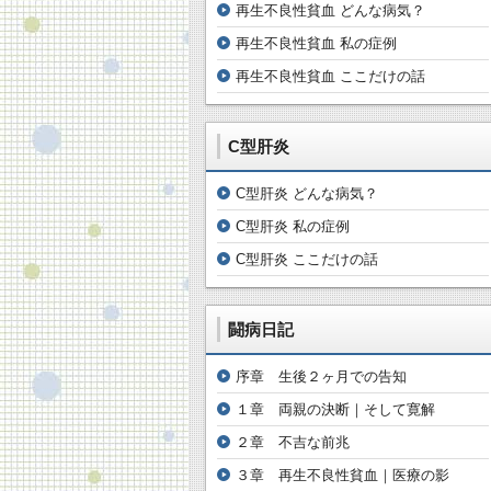
再生不良性貧血 どんな病気？
再生不良性貧血 私の症例
再生不良性貧血 ここだけの話
C型肝炎
C型肝炎 どんな病気？
C型肝炎 私の症例
C型肝炎 ここだけの話
闘病日記
序章 生後２ヶ月での告知
１章 両親の決断｜そして寛解
２章 不吉な前兆
３章 再生不良性貧血｜医療の影