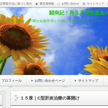
定商取引法に基づく表示
運営者情報
お問い合わせ
サイトマップ
闘病記！再生不良性貧血
ない治療に挑み、予期せぬ副作用との闘いを経て現在アラフォー
プロフィール
お問い合わせページ
サイトマップ
１５章｜C型肝炎治療の幕開け