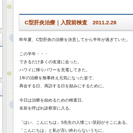
C型肝炎治療｜入院前検査 2011.2.28
昨年夏、C型肝炎の治療を決意してから半年が過ぎていた。
この半年・・・
できるだけ多くの友達に会った。
ハワイに帰りパワーを充電してきた。
1年の治療を無事終え元気になった姿で、
再会する日、再訪する日を励みにするために。
今日は治療を始めるための検査日。
名前を呼ばれ診察室に入る。
「はい、こんにちは」S先生の人懐こい笑顔がそこにある。
「こんにちは」と私が言い終わらないうちに、