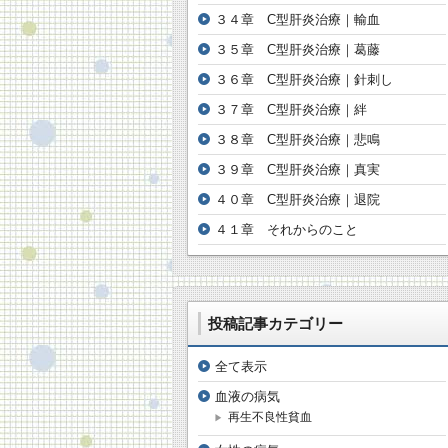
３４章 C型肝炎治療｜輸血
３５章 C型肝炎治療｜葛藤
３６章 C型肝炎治療｜針刺し
３７章 C型肝炎治療｜絆
３８章 C型肝炎治療｜悲鳴
３９章 C型肝炎治療｜真実
４０章 C型肝炎治療｜退院
４１章 それからのこと
投稿記事カテゴリー
全て表示
血液の病気
再生不良性貧血