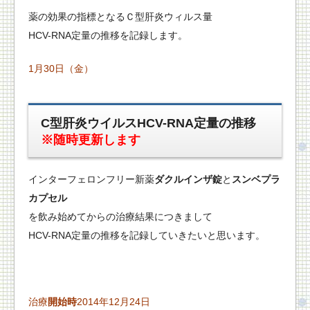
薬の効果の指標となるＣ型肝炎ウィルス量
HCV-RNA定量の推移を記録します。
1月30日（金）
C型肝炎ウイルスHCV-RNA定量の推移
※随時更新します
インターフェロンフリー新薬
ダクルインザ錠
と
スンベプラ
カプセル
を飲み始めてからの治療結果につきまして
HCV-RNA定量の推移を記録していきたいと思います。
治療
開始時
2014年12月24日