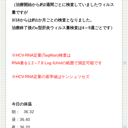
（治療開始から約2週間ごとに検査していましたウィルス
量ですが
3/18からは約1か月ごとの検査となりました。
治療終了後のc型肝炎ウィルス量検査は4～5週ごとです）
※HCV-RNA定量(TaqMan)検査は
RNA量を1.2～7.8 Log IU/mlの範囲で測定可能です
※HCV-RNA定量の基準値はケンシュツセズ
今日の体温
朝： 36.32
昼：36.40
夜：36.20