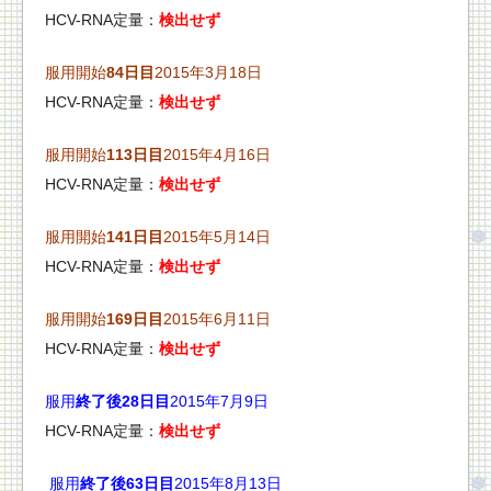
HCV-RNA定量：
検出せず
服用開始
84日目
2015年3月18日
HCV-RNA定量：
検出せず
服用開始
113日目
2015年4月16日
HCV-RNA定量：
検出せず
服用開始
141日目
2015年5月14日
HCV-RNA定量：
検出せず
服用開始
169日目
2015年6月11日
HCV-RNA定量：
検出せず
服用
終了後28日目
2015年7月9日
HCV-RNA定量：
検出せず
服用
終了後63日目
2015年8月13日