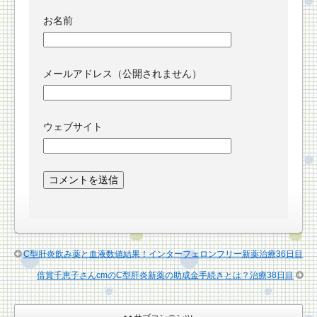
お名前
メールアドレス（公開されません）
ウェブサイト
C型肝炎飲み薬と血液数値結果！インターフェロンフリー新薬治療36日目
倍賞千恵子さんcmのC型肝炎新薬の助成金手続きとは？治療38日目