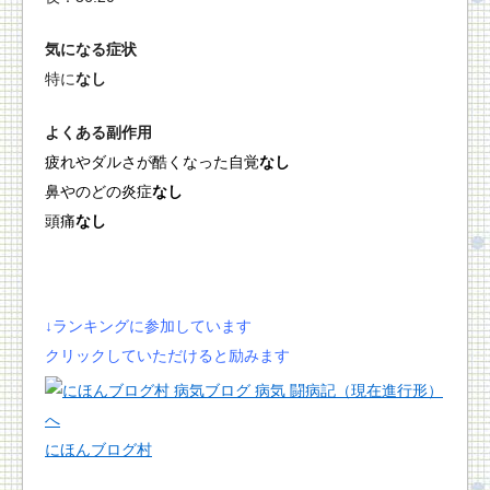
気になる症状
特に
なし
よくある副作用
疲れやダルさが酷くなった自覚
なし
鼻やのどの炎症
なし
頭痛
なし
↓ランキングに参加しています
クリックしていただけると励みます
にほんブログ村