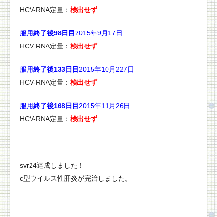
HCV-RNA定量：
検出せず
服用
終了後98日目
2015年9月17日
HCV-RNA定量：
検出せず
服用
終了後133日目
2015年10月227日
HCV-RNA定量：
検出せず
服用
終了後168日目
2015年11月26日
HCV-RNA定量：
検出せず
svr24達成しました！
c型ウイルス性肝炎が完治しました。