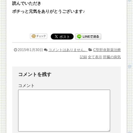
読んでいただき
ポチっと元気をありがとうございます♪
2015年1月30日
コメントはありません。
C型肝炎新薬治療
記録
全て表示
肝臓の病気
コメントを残す
コメント