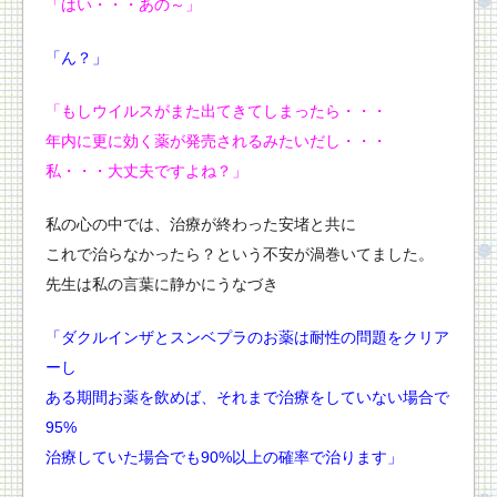
「はい・・・あの～」
「ん？」
「もしウイルスがまた出てきてしまったら・・・
年内に更に効く薬が発売されるみたいだし・・・
私・・・大丈夫ですよね？
」
私の心の中では、治療が終わった安堵と共に
これで治らなかったら？という不安が渦巻いてました。
先生は私の言葉に静かにうなづき
「ダクルインザとスンベプラのお薬は耐性の問題をクリア
ーし
ある期間お薬を飲めば、それまで治療をしていない場合で
95%
治療していた場合でも90%以上の確率で治ります」