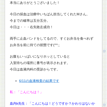
本当にありがとうございました！
今日の採血は治療中いちばん担当してくれたMさん。
今までの確率は五分五分。
今日は・・・右失敗左成功！
両手に止血バンドをしてるので、すぐお弁当を食べれず
お弁当を前に待ての状態です(^^;;
お腹もいっぱいになりホッとしていると
入室待ちの場所に番号が表示されます。
今日は血液内科の受診からです。
6/11の血液検査の結果です
私：「こんにちは！」
血内k先生：「こんにちは！どうですか？かわりはないか