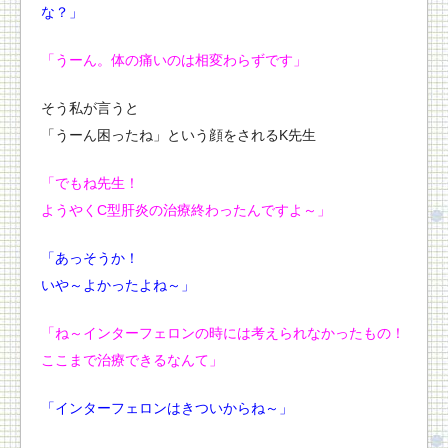
な？」
「うーん。体の痛いのは相変わらずです」
そう私が言うと
「うーん困ったね」という顔をされるK先生
「でもね先生！
ようやくC型肝炎の治療終わったんですよ～」
「あっそうか！
いや～よかったよね～」
「ね～
インターフェロンの時には考えられなかったもの！
ここまで治療できるなんて」
「インターフェロンはきついからね～」