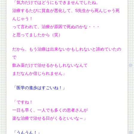
「
気力だけではどうにもできませんでしたね。
治療するたびに貧血が悪化して、
S先生から死んじゃう死
んじゃう！
って言われて、
治療が原因で死ぬのかな・・・
と思ってましたから（笑）
だから、
もう治療は出来ないかもしれないと諦めていたの
で
飲み薬だけで治せるかもしれないなんて
まだなんか信じられません」
「医学の進歩はすごいね！」
「ですね！
一日も早く、
一人でも多くの患者さんが
楽な治療で治せる日がくるといいな～」
「うんうん！」