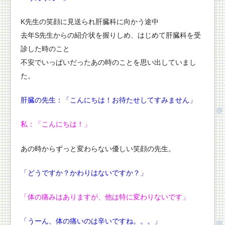
K先生の笑顔に見送られ肝臓科に向かう途中
去年S先生からの紹介状を握りしめ、
はじめて肝臓科を受
診した時のこと
不安でいっぱいだったあの時のことを思い出していまし
た。
肝臓の先生：「こんにちは！お待たせしてすみません」
私：「こんにちは！」
あの時からずっと変わらない優しい笑顔の先生。
「どうですか？かわりはないですか？」
「体の痛みはありますが、他は特に変わりないです」
「うーん、体の痛いのは辛いですね。。。」