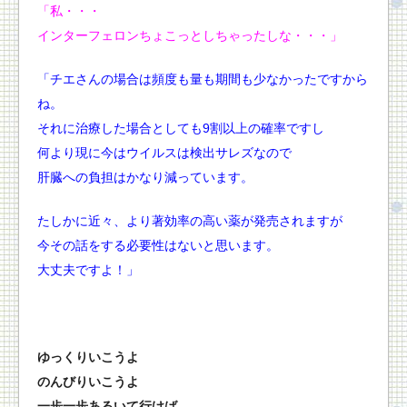
「私・・・
インターフェロンちょこっとしちゃったしな・・・」
「チエさんの場合は頻度も量も期間も少なかったですから
ね。
それに治療した場合としても9割以上の確率ですし
何より現に今はウイルスは検出サレズなので
肝臓への負担はかなり減っています。
たしかに近々、より著効率の高い薬が発売されますが
今その話をする必要性はないと思います。
大丈夫ですよ！」
ゆっくりいこうよ
のんびりいこうよ
一歩一歩あるいて行けば