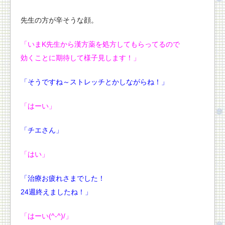
先生の方が辛そうな顔。
「いまK先生から漢方薬を処方してもらってるので
効くことに期待して様子見します！」
「そうですね～ストレッチとかしながらね！」
「はーい」
「チエさん」
「はい」
「治療お疲れさまでした！
24週終えましたね！」
「はーい(^-^)/」