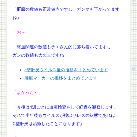
「肝臓の数値も正常値内ですし、ガンマも下がってます
ね」
「お～」
「貧血関連の数値もチエさん的に落ち着いてますし
ガンの数値も大丈夫ですね！」
c型肝炎ウイルス量の推移をまとめています
腫瘍マーカーの推移をまとめています
「よかった～」
「今後は4週ごとに血液検査をして経過を観察します。
それで半年後もウイルスが検出サレズの状態であれば
C型肝炎は治癒したことになります」