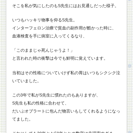
そこを私が気にしたのもS先生にはお見通しだった様子。
いつもハッキリ物事を仰るS先生。
インターフェロン治療で貧血の副作用が酷かった時に、
血液検査を手に病室に入ってくるなり、
「このままじゃ死んじゃうよ！」
と言われた時の衝撃は今でも鮮明に覚えています。
当初はその性格についていけず私の胃はいつもシクシク泣
いていました。
この3年で私がS先生に慣れたのもありますが、
S先生も私の性格に合わせて、
だいぶオブラートに包んだ物言いもしてくれるようになっ
てました。