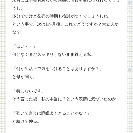
うし、
多分ですけど発売の時期も検討がつくでしょうしね。
という事で、次は1か月後。これでどうですか？大丈夫か
な？」
「はい・・」
何となくまだスッキリしないまま答える私。
「何か生活上で気をつけることはありますか？」
と母が聞く。
「特にないです」
そう言った後、私の本当に？という表情に気づいたのか、
「強いて言えば睡眠よくとることかな？」
と続けて仰る。