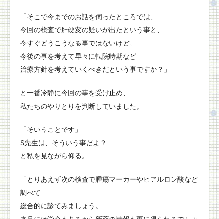
「そこで今までのお話を伺ったところでは、
今回の検査で肝硬変の疑いが出たという事と、
今すぐどうこうなる事ではないけど、
今後の事を考えて早々に転院時期など
治療方針を考えていくべきだという事ですか？」
と一番冷静に今回の事を受け止め、
私たちのやりとりを判断していました。
「そいうことです」
S先生は、そういう事だよ？
と私を見ながら仰る。
「とりあえず次の検査で腫瘍マーカーやヒアルロン酸など
調べて
総合的に診てみましょう。
来月には学会もあるから新薬の情報も更に得られるでしょ