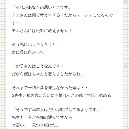
「それがあなたの悪いとこです。
チエさんは頭で考えすぎる！だからストレスになるんで
す！
チエさんには絶対に教えません！
そう私にハッキリ言うと、
次に母に向かって、
「お子さんはこうなんです！
だから僕はちゃんと怒りましたからね」
それまで一切言葉を発しなかった母は・・
S先生と私の言い合いにも慣れっこの感じで話し始める
「そうですね本人はだいぶ動揺してるようです。
先生も十分ご存知の通りですから」
と言い、一息つき続けた。