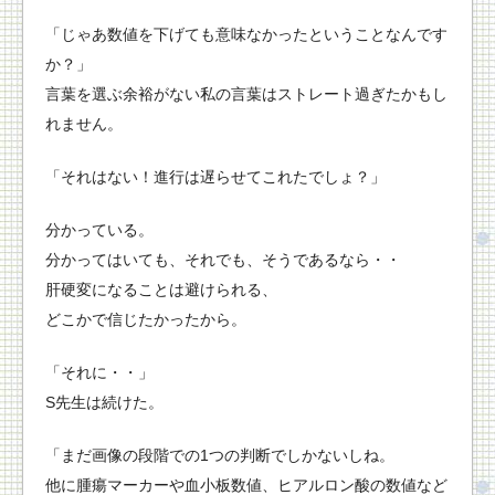
「じゃあ数値を下げても意味なかったということなんです
か？」
言葉を選ぶ余裕がない私の言葉はストレート過ぎたかもし
れません。
「それはない！進行は遅らせてこれたでしょ？」
分かっている。
分かってはいても、それでも、そうであるなら・・
肝硬変になることは避けられる、
どこかで信じたかったから。
「それに・・」
S先生は続けた。
「まだ画像の段階での1つの判断でしかないしね。
他に腫瘍マーカーや血小板数値、ヒアルロン酸の数値など