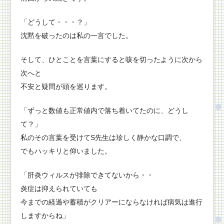
「どうして・・・？」
沈黙を破ったのは私の一言でした。
そして、ひとことを言葉にすると咳を切ったように次から
次へと
不安と疑問が頭を巡ります。
「ずっと数値も正常値内で落ち着いてたのに、どうし
て？」
私のその言葉を受けてS先生は珍しく静かな口調で、
でもハッキリと仰いました。
「肝炎ウィルスが排除できてないから・・
炎症は抑えられていても
今までの経過や蓄積がクリアーにならなければ病気は進行
しますからね」