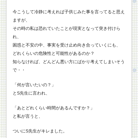
今こうして冷静に考えれば子供じみた事を言ってると思え
ますが、
その時の私は恐れていたことが現実となって突き付けら
れ、
困惑と不安の中、事実を受け止め向き合っていくにも、
どれくらいの危険性と可能性があるのか？
知らなければ、どんどん悪い方にばかり考えてしまいそう
で・・
「何が言いたいの？」
とS先生に言われ、
「あとどれくらい時間があるんですか？」
と私が言うと、
ついにS先生がキレました。