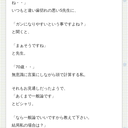
ね・・」
いつもと違い歯切れの悪いS先生に、
「ガンになりやすいという事ですよね？」
と聞くと、
「まぁそうですね」
と先生。
「70歳・・」
無意識に言葉にしながら頭で計算する私。
それもお見通しだったようで、
「あくまで一般論です」
とピシャリ。
「なら一般論でいいですから教えて下さい。
結局私の場合は？」