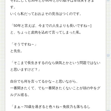
それにしても30年とか50年とかの数字は非現実すぎま
す。
いくら私だっておおよその見当はつくのです。
「50年と言えば、今までの人生よりも長いですね～]
と、ちょっと皮肉を込めて言ってしまった私。
「そうですね～」
と先生。
「そこまで長生きするのなら病気とかという問題ではない
と思いますけど？」
自分でも何を言ってるかな～と思いながら、
一番聞きたくて、でも一番聞きたくないことが頭の中をグ
ルグル巡る。
「まぁ～70歳を過ぎると色々ね～免疫力も落ちるし