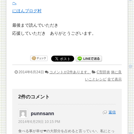
にほんブログ村
最後まで読んでいただき
応援していただき ありがとうございます。
2014年6月24日
コメントが2件あります。
C型肝炎
体に良
いことレシピ
全て表示
2件のコメント
返信
punnsann
2014年6月29日 10:15 PM
食べる事が幸せ❤の大部分を占めると言っていい、私にとっ