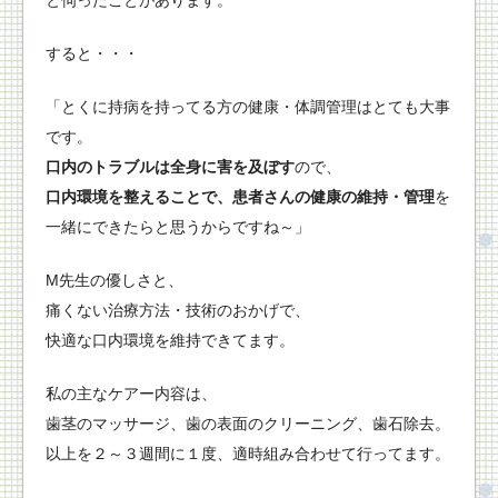
すると・・・
「とくに持病を持ってる方の健康・体調管理はとても大事
です。
口内のトラブルは全身に害を及ぼす
ので、
口内環境を整えることで、患者さんの健康の維持・管理
を
一緒にできたらと思うからですね～」
M先生の優しさと、
痛くない治療方法・技術のおかげで、
快適な口内環境を維持できてます。
私の主なケアー内容は、
歯茎のマッサージ、歯の表面のクリーニング、歯石除去。
以上を２～３週間に１度、適時組み合わせて行ってます。