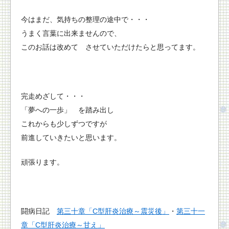
今はまだ、気持ちの整理の途中で・・・
うまく言葉に出来ませんので、
このお話は改めて させていただけたらと思ってます。
完走めざして・・・
「夢への一歩」 を踏み出し
これからも少しずつですが
前進していきたいと思います。
頑張ります。
闘病日記
第三十章「C型肝炎治療～震災後」
・
第三十一
章「C型肝炎治療～甘え」