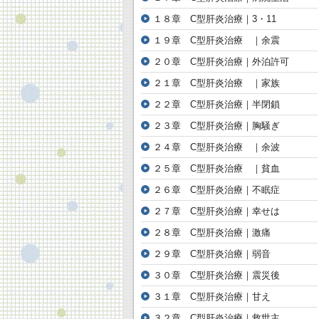
１８章 C型肝炎治療｜3・11
１９章 C型肝炎治療 ｜余震
２０章 C型肝炎治療｜外泊許可
２１章 C型肝炎治療 ｜家族
２２章 C型肝炎治療｜半閉鎖
２３章 C型肝炎治療｜胸騒ぎ
２４章 C型肝炎治療 ｜余波
２５章 C型肝炎治療 ｜貧血
２６章 C型肝炎治療｜不眠症
２７章 C型肝炎治療｜幸せは
２８章 C型肝炎治療｜激痛
２９章 C型肝炎治療｜弱音
３０章 C型肝炎治療｜震災後
３１章 C型肝炎治療｜甘え
３２章 C型肝炎治療｜救世主