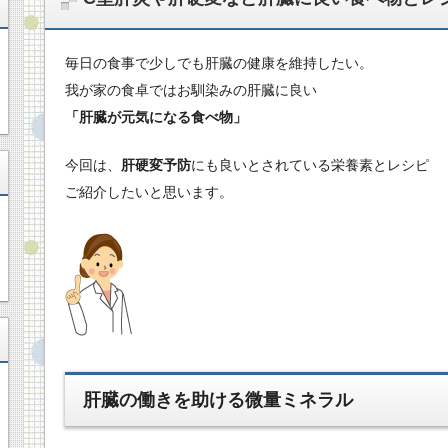
毎日の食事で少しでも肝臓の健康を維持したい。
我が家の食卓ではお馴染みの肝臓に良い
「肝臓が元気になる食べ物」
今回は、
肝硬変予防
にも良いとされている栄養素とレシピ
ご紹介したいと思います。
肝臓の働きを助ける微量ミネラル