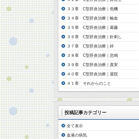
３３章 C型肝炎治療｜危機
３４章 C型肝炎治療｜輸血
３５章 C型肝炎治療｜葛藤
３６章 C型肝炎治療｜針刺し
３７章 C型肝炎治療｜絆
３８章 C型肝炎治療｜悲鳴
３９章 C型肝炎治療｜真実
４０章 C型肝炎治療｜退院
４１章 それからのこと
投稿記事カテゴリー
全て表示
血液の病気