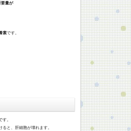
所要量が
養素
です。
です。
けると、肝細胞が壊れます。