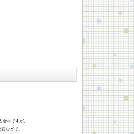
る食材ですが、
硬変などで、