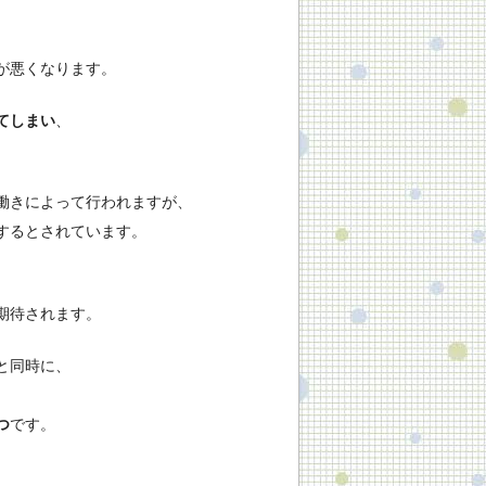
が悪くなります。
てしまい
、
働きによって行われますが、
するとされています。
期待されます。
と同時に、
つ
です。