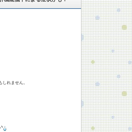
、
、
もしれません。
い