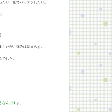
ったり、爪でバッテンしたり。
と、
。
ましたが、痒みは治まらず。
んでした。
うなんですよ」