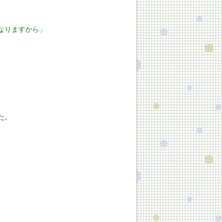
なりますから」
た。