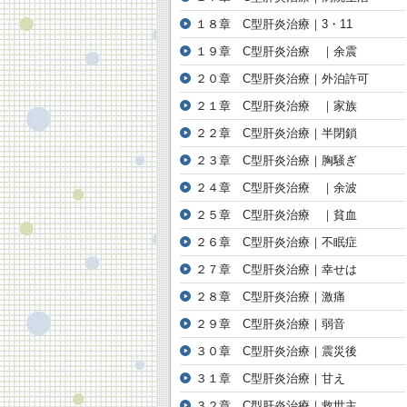
１８章 C型肝炎治療｜3・11
１９章 C型肝炎治療 ｜余震
２０章 C型肝炎治療｜外泊許可
２１章 C型肝炎治療 ｜家族
２２章 C型肝炎治療｜半閉鎖
２３章 C型肝炎治療｜胸騒ぎ
２４章 C型肝炎治療 ｜余波
２５章 C型肝炎治療 ｜貧血
２６章 C型肝炎治療｜不眠症
２７章 C型肝炎治療｜幸せは
２８章 C型肝炎治療｜激痛
２９章 C型肝炎治療｜弱音
３０章 C型肝炎治療｜震災後
３１章 C型肝炎治療｜甘え
３２章 C型肝炎治療｜救世主