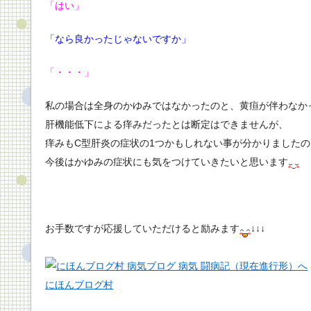
「はい」
「なら良かったじゃないですか」
「・・・」
私の場合は全身のかゆみではなかったのと、黄疸が伴わなか
肝機能低下による痒みだったとは断定はできませんが、
痒みもC型肝炎の症状の1つかもしれない事が分かりましたの
今後はかゆみの症状にも気をつけていきたいと思います
お手数ですが応援していただけると励みます
↓↓↓
にほんブログ村