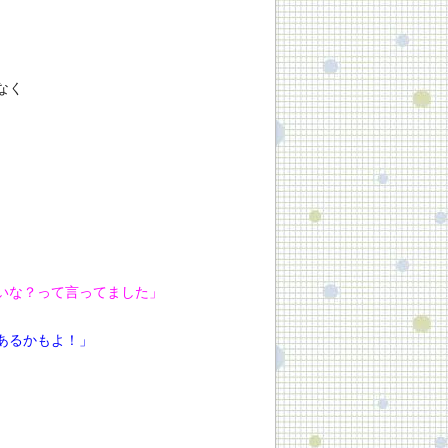
なく
いな？って言ってました」
あるかもよ！」