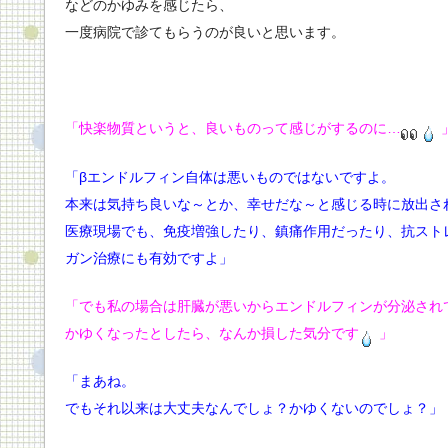
などのかゆみを感じたら、
一度病院で診てもらうのが良いと思います。
「快楽物質というと、良いものって感じがするのに…
「βエンドルフィン自体は悪いものではないですよ。
本来は気持ち良いな～とか、幸せだな～と感じる時に放出さ
医療現場でも、免疫増強したり、鎮痛作用だったり、抗スト
ガン治療にも有効ですよ」
「でも私の場合は肝臓が悪いからエンドルフィンが分泌され
かゆくなったとしたら、なんか損した気分です
」
「まあね。
でもそれ以来は大丈夫なんでしょ？かゆくないのでしょ？」