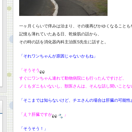
一ヶ月くらいで痒みは治まり、その後再びかゆくなることも
記憶も薄れていたある日、乾燥肌の話から、
その時の話を消化器内科主治医S先生に話すと。
「それワンちゃんが原因じゃないかもね」
「そうそう
すぐにワンちゃん連れて動物病院にも行ったんですけど、
ノミもダニもいないし、獣医さんは、そんな話し聞いことな
「そこまでは知らないけど、チエさんの場合は肝臓の可能性
「え？肝臓ですか
」
「そうそう！」