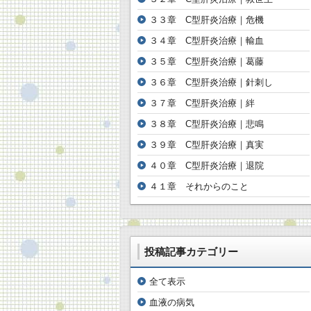
３３章 C型肝炎治療｜危機
３４章 C型肝炎治療｜輸血
３５章 C型肝炎治療｜葛藤
３６章 C型肝炎治療｜針刺し
３７章 C型肝炎治療｜絆
３８章 C型肝炎治療｜悲鳴
３９章 C型肝炎治療｜真実
４０章 C型肝炎治療｜退院
４１章 それからのこと
投稿記事カテゴリー
全て表示
血液の病気