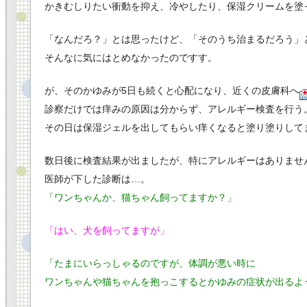
かきむしりたい衝動を抑え、冷やしたり、保湿クリームを塗
「なんだろ？」とは思ったけど、「そのうち治まるだろう」
そんなに気にはとめなかったのですす。
が、そのかゆみが5日も続くと心配になり、近くの皮膚科へ
診察だけでは痒みの原因は分からず、アレルギー検査を行う
その日は保湿ジェルを出してもらい痒くなると塗り塗りして
数日後に検査結果が出ましたが、特にアレルギーはありませ
医師が下した診断は…。
「ワンちゃんか、猫ちゃん飼ってますか？」
「はい、犬を飼ってますが」
「たまにいらっしゃるのですが、体調が悪い時に
ワンちゃんや猫ちゃんを抱っこするとかゆみの症状が出るよ