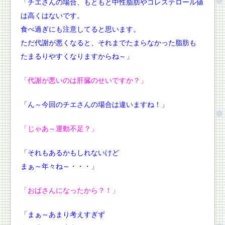
「チエさんの場合、もともと中性脂肪やコレステロール値
は高くはないです。
食べ過ぎにも注意してると思います。
ただ代謝が悪くなると、それまでたまらなかった脂肪も
たまるりやすくなりますからね～」
「代謝が悪いのは肝臓のせいですか？」
「ん～今回のチエさんの場合は違いますね！」
「じゃあ～運動不足？」
「それもあるかもしれないけど
まぁ～年々ね～・・・」
「おばさんになったから？！」
「まぁ～あまり考えすぎず