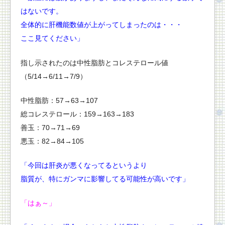
はないです。
全体的に肝機能数値が上がってしまったのは・・・
ここ見てください」
指し示されたのは中性脂肪とコレステロール値
（5/14→6/11→7/9）
中性脂肪：57→63→107
総コレステロール：159→163→183
善玉：70→71→69
悪玉：82→84→105
「今回は肝炎が悪くなってるというより
脂質が、
特にガンマに影響してる可能性が高いです」
「はぁ～」