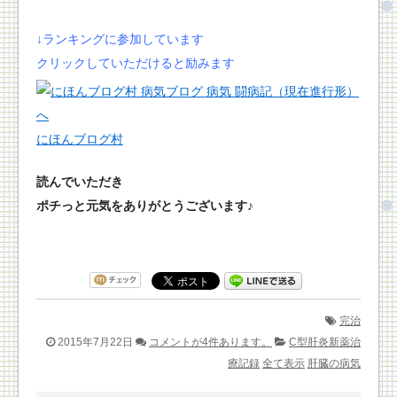
↓ランキングに参加しています
クリックしていただけると励みます
にほんブログ村
読んでいただき
ポチっと元気をありがとうございます♪
完治
2015年7月22日
コメントが4件あります。
C型肝炎新薬治
療記録
全て表示
肝臓の病気