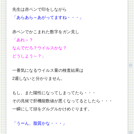
先生は赤ペンで印をしながら
「あらあら～あがってますね・・・」
赤ペンでかこまれた数字をガン見し
「あれ～？
なんでだろ？ウイルスかな？
どうしよう～？」
一番気になるウイルス量の検査結果は
2週しないと分かりません。
もし、また陽性になってしまってたら・・・
その兆候で肝機能数値が悪くなってるとしたら・・・
一瞬にして頭をグルグルかけめぐります。
「うーん、脂質かな・・・」