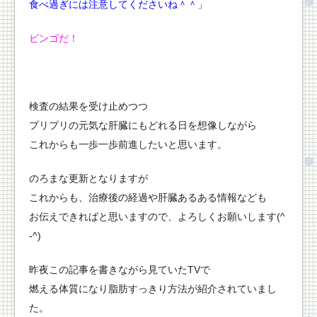
食べ過ぎには注意してくださいね＾＾」
ビンゴだ！
検査の結果を受け止めつつ
プリプリの元気な肝臓にもどれる日を想像しながら
これからも一歩一歩前進したいと思います。
のろまな更新となりますが
これからも、治療後の経過や肝臓あるある情報なども
お伝えできればと思いますので、よろしくお願いします(^
-^)
昨夜この記事を書きながら見ていたTVで
燃える体質になり脂肪すっきり方法が紹介されていまし
た。