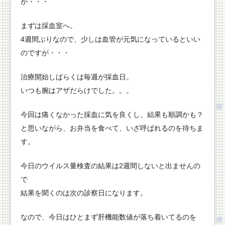
が・・・
まずは採血室へ。
4週間ぶりなので、
少しは血管が元気になっているといい
のですが・・・
治療開始しばらくは毎週が採血日。
いつも腕はアザだらけでした。。。
今回は痛くなかった採血に気を良くし、結果も順調かも？
と思いながら、
お弁当を食べて、いざ呼ばれるのを待ちま
す。
今日のウイルス量検査の結果は2週間しないと出ませんの
で
結果を聞くのは次の診察日になります。
なので、
今日はひとまず肝機能数値が落ち着いてるのを