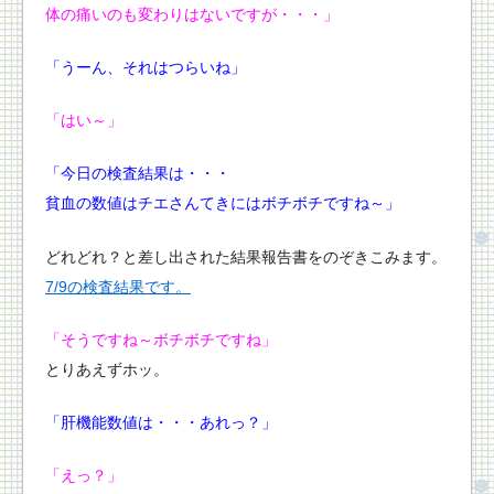
体の痛いのも変わりはないですが・・・」
「うーん、それはつらいね」
「はい～」
「今日の検査結果は・・・
貧血の数値はチエさんてきにはボチボチですね～」
どれどれ？と差し出された結果報告書をのぞきこみます。
7/9の検査結果です。
「
そうですね～ボチボチですね」
とりあえずホッ。
「肝機能数値は・・・あれっ？」
「えっ？」