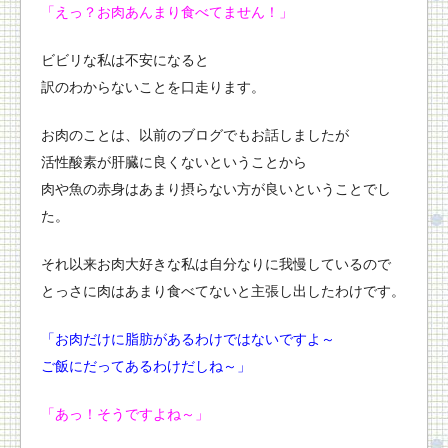
「えっ？お肉あんまり食べてません！」
ビビリな私は不安になると
訳のわからないことを口走ります。
お肉のことは、以前のブログでもお話しましたが
活性酸素が肝臓に良くないということから
肉や魚の赤身はあまり摂らない方が良いということでし
た。
それ以来お肉大好きな私は自分なりに我慢しているので
とっさに肉はあまり食べてないと主張し出したわけです。
「お肉だけに脂肪があるわけではないですよ～
ご飯にだってあるわけだしね～」
「あっ！そうですよね～」