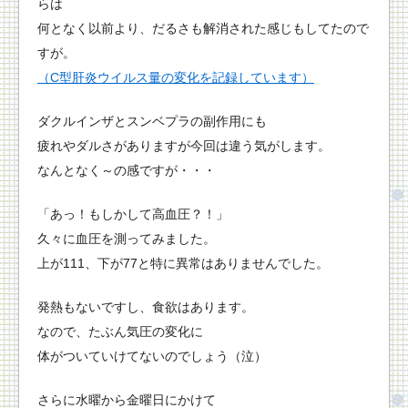
らは
何となく以前より、だるさも解消された感じもしてたので
すが。
（C型肝炎ウイルス量の変化を記録しています）
ダクルインザとスンベプラの副作用にも
疲れやダルさがありますが今回は違う気がします。
なんとなく～の感ですが・・・
「あっ！もしかして高血圧？！」
久々に血圧を測ってみました。
上が111、下が77と特に異常はありませんでした。
発熱もないですし、食欲はあります。
なので、たぶん気圧の変化に
体がついていけてないのでしょう（泣）
さらに水曜から金曜日にかけて