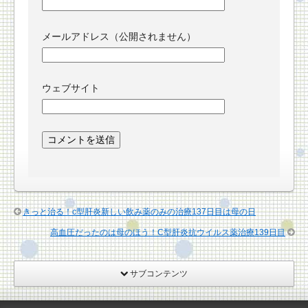
メールアドレス（公開されません）
ウェブサイト
きっと治る！c型肝炎新しい飲み薬のみの治療137日目は母の日
高血圧だったのは母のほう！C型肝炎抗ウイルス薬治療139日目
サブコンテンツ