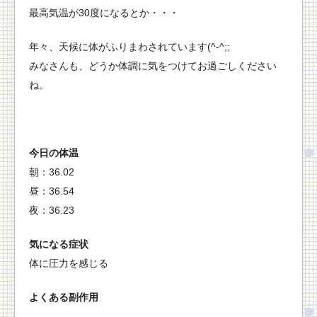
最高気温が30度になるとか・・・
年々、天候に体がふりまわされています(^-^;;
みなさんも、どうか体調に気をつけてお過ごしください
ね。
今日の体温
朝：36.02
昼：36.54
夜：36.23
気になる症状
体に圧力を感じる
よくある副作用