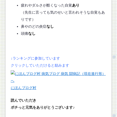
疲れやダルさが酷くなった自覚
あり
（先生に言っても気のせいと言われそうな自覚もあ
りです）
鼻やのどの炎症
なし
頭痛
なし
↓ランキングに参加しています
クリックしていただけると励みます
にほんブログ村
読んでいただき
ポチっと元気をありがとうございます♪