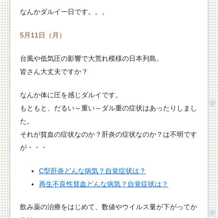
なんかダルイ一日です。。。
5月11日（月）
台風や低気圧の影響で大荒れ模様の日本列島。
皆さん大丈夫ですか？
なんか体に圧を感じダルイです。
もともと、だるい～重い～ダル重の症状はあったりしまし
た。
それが貧血の症状なのか？肝炎の症状なのか？は不明です
が・・・
C型肝炎どんな病気？自覚症状は？
再生不良性貧血どんな病気？自覚症状は？
飲み薬の治療をはじめて、数値やウイルス量が下がってか