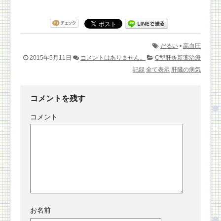
だるい
•
高血圧
2015年5月11日
コメントはありません。
C型肝炎新薬治療
記録
全て表示
肝臓の病気
コメントを残す
コメント
お名前