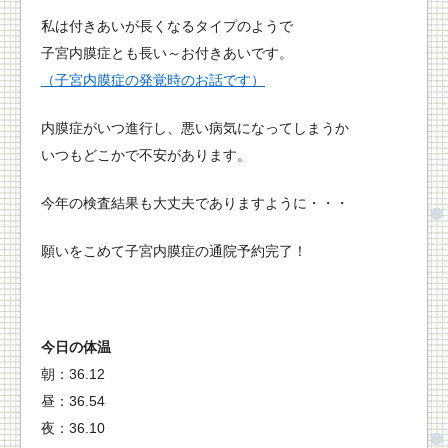
私は付きあいが長くなるタイプのようで
子宮内膜症とも長い～お付きあいです。
（子宮内膜症の発覚時のお話です）
内膜症がいつ進行し、悪い病気になってしまうか
いつもどこかで不安があります。
今年の検査結果も大丈夫でありますように・・・
願いをこめて子宮内膜症の通院予約完了！
今日の体温
朝：36.12
昼：36.54
夜：36.10