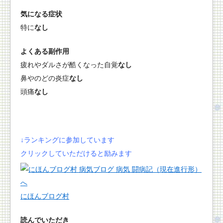
気になる症状
特に
なし
よくある副作用
疲れやダルさが酷くなった自覚
なし
鼻やのどの炎症
なし
頭痛
なし
↓ランキングに参加しています
クリックしていただけると励みます
にほんブログ村
読んでいただき