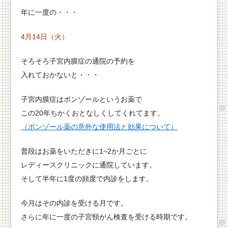
年に一度の・・・
4月14日（火）
そろそろ子宮内膜症の通院の予約を
入れておかないと・・・
子宮内膜症はボンゾールというお薬で
この20年ちかくおとなしくしてくれてます。
（ボンゾール薬の意外な使用法と効果について）
普段はお薬をいただきに1~2か月ごとに
レディースクリニックに通院しています。
そして半年に1度の頻度で内診をします。
今月はその内診を受ける月です。
さらに年に一度の子宮頸がん検査を受ける時期です。