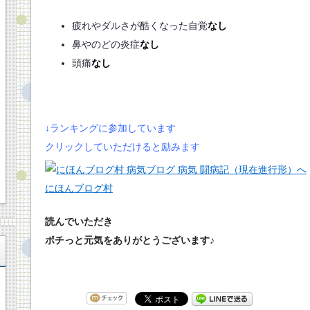
疲れやダルさが酷くなった自覚
なし
鼻やのどの炎症
なし
頭痛
なし
↓ランキングに参加しています
クリックしていただけると励みます
にほんブログ村
読んでいただき
ポチっと元気をありがとうございます♪