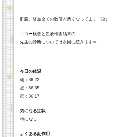
肝臓、貧血全ての数値が悪くなってます（泣）
エコー検査と血液検査結果の
先生の診断については次回に続きます⇒
今日の体温
朝：36.22
昼：36.65
夜：36.17
気になる症状
特に
なし
よくある副作用