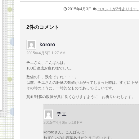
2015年4月3日
コメントが2件あります
2件のコメント
kororo
2015年4月5日 1:27 AM
チエさん、こんばんは。
100日達成お疲れ様でした。
数値の件、残念ですね・・・。
以前、チエさんの肝臓の数値が上がってしまった時は、すぐに下が
その時のように、一時的なものであってほしいです。
貧血/肝臓の数値が共に良くなりますように、お祈りいたします。
チエ
2015年4月6日 5:18 PM
kororoさん、こんばんは！
ねぎらいのお言葉ありがとうございます。