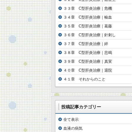
３３章 C型肝炎治療｜危機
３４章 C型肝炎治療｜輸血
３５章 C型肝炎治療｜葛藤
３６章 C型肝炎治療｜針刺し
３７章 C型肝炎治療｜絆
３８章 C型肝炎治療｜悲鳴
３９章 C型肝炎治療｜真実
４０章 C型肝炎治療｜退院
４１章 それからのこと
投稿記事カテゴリー
全て表示
血液の病気