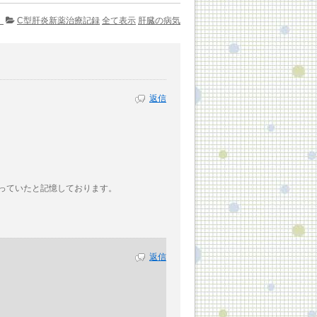
。
C型肝炎新薬治療記録
全て表示
肝臓の病気
返信
っていたと記憶しております。
返信