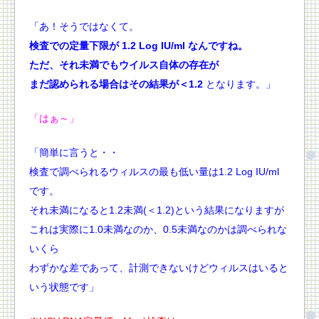
「あ！そうではなくて。
検査での定量下限が 1.2 Log IU/ml なんですね。
ただ、それ未満でもウイルス自体の存在が
まだ認められる場合はその結果が＜1.2
となります。」
「はぁ～」
「簡単に言うと・・
検査で調べられるウィルスの最も低い量は1.2 Log IU/ml
です。
それ未満になると1.2未満(＜1.2)という結果になりますが
これは実際に1.0未満なのか、0.5未満なのかは調べられな
いくら
わずかな差であって、計測できないけどウィルスはいると
いう状態です」