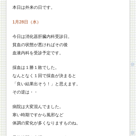
本日は外来の日です。
1月28日（水）
今日は消化器肝臓内科受診日。
貧血の状態が悪ければその後
血液内科を受診予定です。
採血は１勝１敗でした。
なんとなく１回で採血が決まると
「良い結果出そう！」と思えます。
その逆は・・
病院は大変混んでました。
寒い時期ですから風邪など
体調の変化が多くなりますものね。