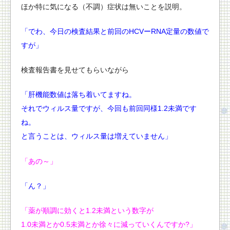
ほか特に気になる（不調）症状は無いことを説明。
「でわ、今日の検査結果と前回のHCVーRNA定量の数値で
すが」
検査報告書を見せてもらいながら
「肝機能数値は落ち着いてますね。
それでウィルス量ですが、今回も前回同様1.2未満です
ね。
と言うことは、ウィルス量は増えていません」
「あの～」
「ん？」
「薬が順調に効くと1.2未満という数字が
1.0未満とか0.5未満とか徐々に減っていくんですか?」