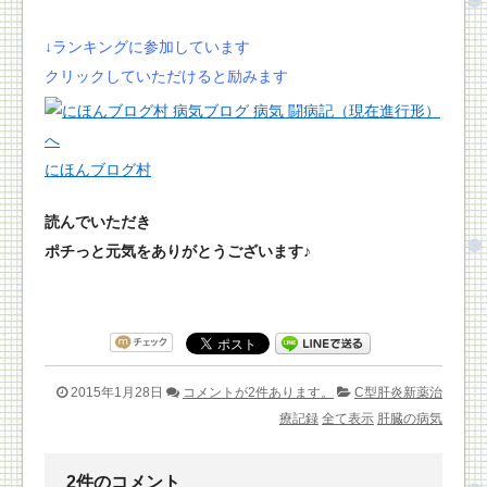
↓ランキングに参加しています
クリックしていただけると励みます
にほんブログ村
読んでいただき
ポチっと元気をありがとうございます♪
2015年1月28日
コメントが2件あります。
C型肝炎新薬治
療記録
全て表示
肝臓の病気
2件のコメント