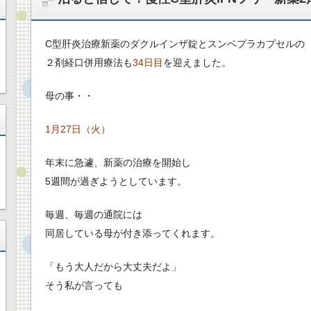
C型肝炎治療新薬のダクルインザ錠とスンベプラカプセルの
２剤経口併用療法も
34日目
を迎えました。
母の事・・
1月27日（火）
年末に急遽、新薬の治療を開始し
5週間が過ぎようとしています。
毎週、毎週の通院には
同居している母が付き添ってくれます。
「もう大人だから大丈夫だよ」
そう私が言っても