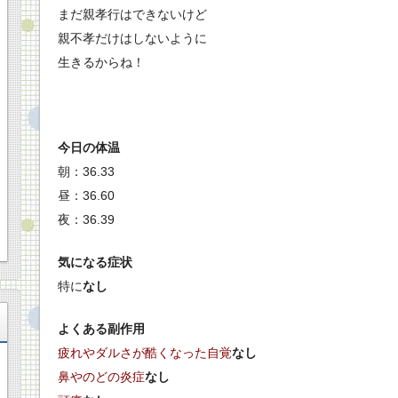
まだ親孝行はできないけど
親不孝だけはしないように
生きるからね！
今日の体温
朝：36.33
昼：36.60
夜：36.39
気になる症状
特に
なし
よくある副作用
疲れやダルさが酷くなった自覚
なし
鼻やのどの炎症
なし