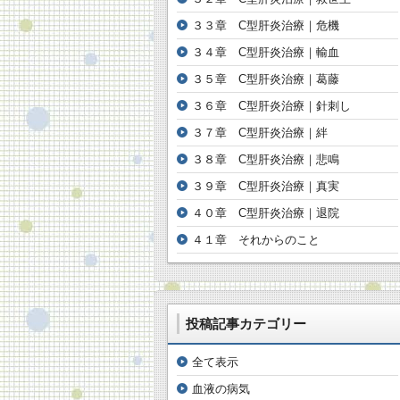
３３章 C型肝炎治療｜危機
３４章 C型肝炎治療｜輸血
３５章 C型肝炎治療｜葛藤
３６章 C型肝炎治療｜針刺し
３７章 C型肝炎治療｜絆
３８章 C型肝炎治療｜悲鳴
３９章 C型肝炎治療｜真実
４０章 C型肝炎治療｜退院
４１章 それからのこと
投稿記事カテゴリー
全て表示
血液の病気