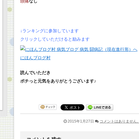
頭痛
なし
↓ランキングに参加しています
クリックしていただけると励みます
にほんブログ村
読んでいただき
ポチっと元気をありがとうございます♪
2015年1月27日
コメントはありません