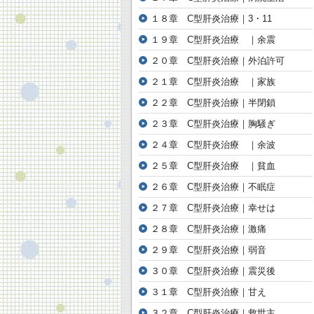
１８章 C型肝炎治療｜3・11
１９章 C型肝炎治療 ｜余震
２０章 C型肝炎治療｜外泊許可
２１章 C型肝炎治療 ｜家族
２２章 C型肝炎治療｜半閉鎖
２３章 C型肝炎治療｜胸騒ぎ
２４章 C型肝炎治療 ｜余波
２５章 C型肝炎治療 ｜貧血
２６章 C型肝炎治療｜不眠症
２７章 C型肝炎治療｜幸せは
２８章 C型肝炎治療｜激痛
２９章 C型肝炎治療｜弱音
３０章 C型肝炎治療｜震災後
３１章 C型肝炎治療｜甘え
３２章 C型肝炎治療｜救世主