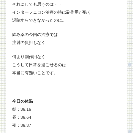
それにしても思うのは・・
インターフェロン治療の時は副作用が酷く
退院すらできなかったのに。
飲み薬の今回の治療では
注射の負担もなく
何より副作用なく
こうして日常を過ごせるのは
本当に有難いことです。
今日の体温
朝：36.16
昼：36.64
夜：36.37