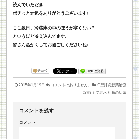
読んでいただき
ポチっと元気をありがとうございます♪
ここ数日、冷蔵庫の中のほうが寒くない？
というほど冷え込んでます。
皆さん温かくしてお過ごしくださいね♪
2015年1月19日
コメントはありません。
C型肝炎新薬治療
記録
全て表示
肝臓の病気
コメントを残す
コメント