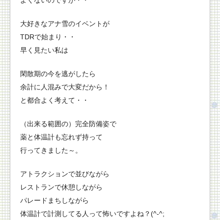
よくないのですが・・
大好きなアナ雪のイベントが
TDRで始まり・・
早く見たい私は
閑散期の今を逃がしたら
余計に人混みで大変だから！
と都合よく考えて・・
（出来る範囲の）完全防備姿で
薬と体温計も忘れず持って
行ってきました～。
アトラクションで並びながら
レストランで休憩しながら
パレードまちしながら
体温計で計測してる人って怖いですよね？(^-^;