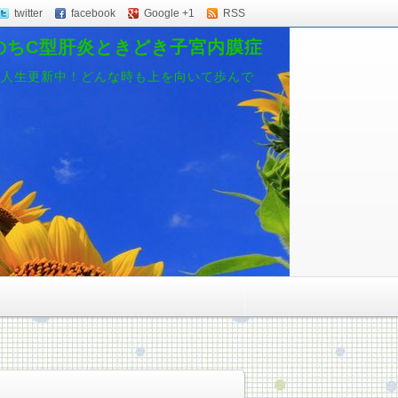
twitter
facebook
Google +1
RSS
のちC型肝炎ときどき子宮内膜症
、人生更新中！どんな時も上を向いて歩んで