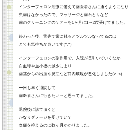
インターフェロン治療に備えて歯医者さんに通うようになり
虫歯はなかったので、
マッサージと歯石とりなど
歯のクリーニングのケアーを1ヶ月に1
～2度受けてました。
終わった後、舌先で歯に触るとツルツルなってるのは
とても気持ちが良いです(^.^)
インターフェロンの副作用で、入院が長引いていくなか
白血球や血小板の減少により
歯茎からの出血や炎症など口内環境が悪化しました(>_<)
一日も早く退院して
歯医者さんに行きたい～と思ってました。
退院後に診て頂くと
かなりダメージを受けていて
炎症を抑えるのに数ヶ月かかりました。