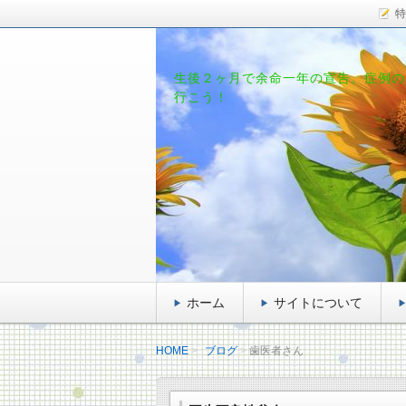
特
生後２ヶ月で余命一年の宣告。症例の
行こう！
ホーム
サイトについて
HOME
ブログ
歯医者さん