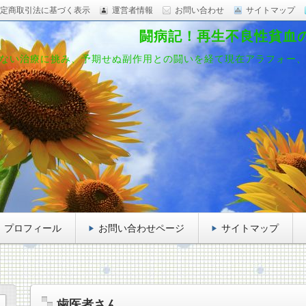
定商取引法に基づく表示
運営者情報
お問い合わせ
サイトマップ
闘病記！再生不良性貧血
ない治療に挑み、予期せぬ副作用との闘いを経て現在アラフォー
プロフィール
お問い合わせページ
サイトマップ
歯医者さん