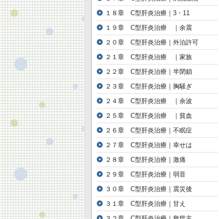
１８章 C型肝炎治療｜3・11
１９章 C型肝炎治療 ｜余震
２０章 C型肝炎治療｜外泊許可
２１章 C型肝炎治療 ｜家族
２２章 C型肝炎治療｜半閉鎖
２３章 C型肝炎治療｜胸騒ぎ
２４章 C型肝炎治療 ｜余波
２５章 C型肝炎治療 ｜貧血
２６章 C型肝炎治療｜不眠症
２７章 C型肝炎治療｜幸せは
２８章 C型肝炎治療｜激痛
２９章 C型肝炎治療｜弱音
３０章 C型肝炎治療｜震災後
３１章 C型肝炎治療｜甘え
３２章 C型肝炎治療｜救世主