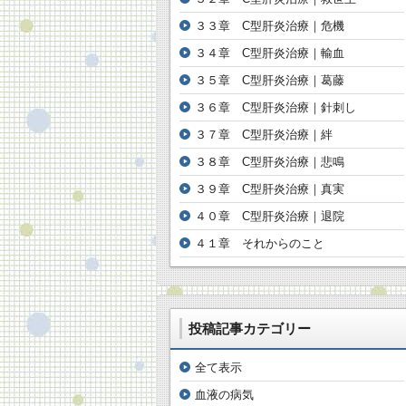
３３章 C型肝炎治療｜危機
３４章 C型肝炎治療｜輸血
３５章 C型肝炎治療｜葛藤
３６章 C型肝炎治療｜針刺し
３７章 C型肝炎治療｜絆
３８章 C型肝炎治療｜悲鳴
３９章 C型肝炎治療｜真実
４０章 C型肝炎治療｜退院
４１章 それからのこと
投稿記事カテゴリー
全て表示
血液の病気