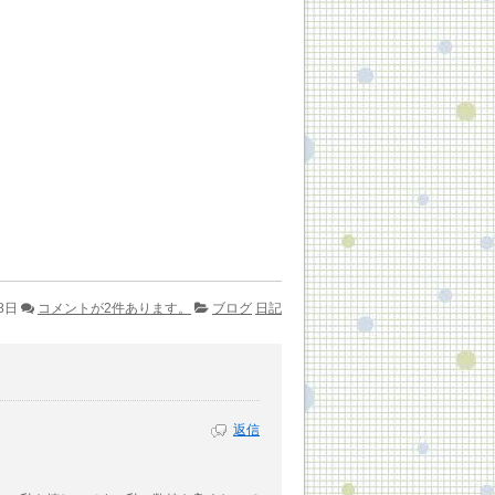
8日
コメントが2件あります。
ブログ
日記
返信