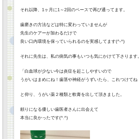
それ以降、1ヶ月に1～2回のペースで再び通ってます。
歯磨きの方法などは特に変わっていませんが
先生のケアーが加わるだけで
良い口内環境を保っていられるのを実感してます(^-^)
それに先生は、私の病気の事もいつも気にかけて下さります
「白血球が少ない今は炎症を起こしやすいので
うがいはまめにね！歯茎や神経がうずいたら、これつけてね
と仰り、
うがい薬２種類と軟膏を出して頂きました。
頼りになる優しい歯医者さんに出会えて
本当に良かったです(^.
^)