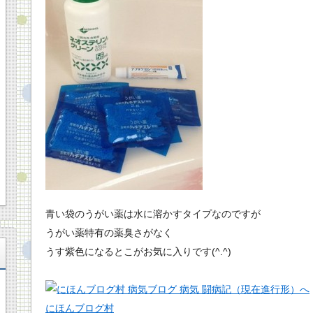
青い袋のうがい薬は水に溶かすタイプなのですが
うがい薬特有の薬臭さがなく
うす紫色になるとこがお気に入りです(^.^)
にほんブログ村