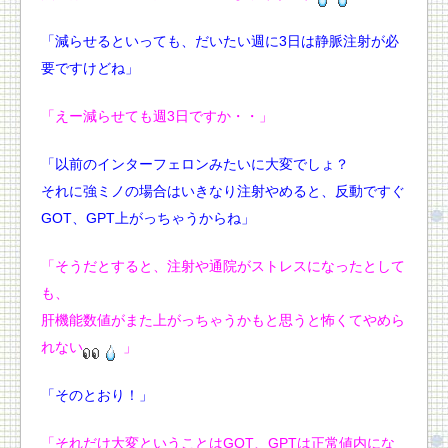
「減らせるといっても、だいたい週に3日は静脈注射が必
要ですけどね」
「えー減らせても週3日ですか・・」
「以前のインターフェロンみたいに大変でしょ？
それに強ミノの場合はいきなり注射やめると、反動ですぐ
GOT、GPT上がっちゃうからね」
「そうだとすると、注射や通院がストレスになったとして
も、
肝機能数値がまた上がっちゃうかもと思うと怖くてやめら
れない
」
「そのとおり！」
「それだけ大変ということはGOT、GPTは正常値内にな