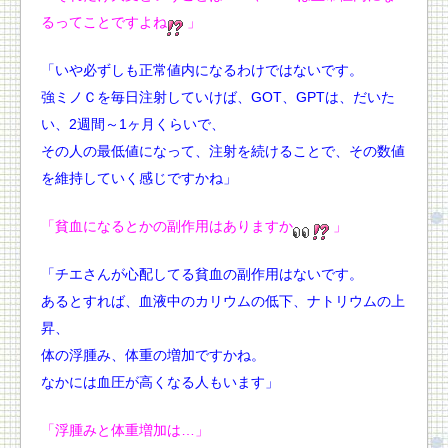
るってことですよね
」
「いや必ずしも正常値内になるわけではないです。
強ミノＣを毎日注射していけば、GOT、GPTは、だいた
い、2週間～1ヶ月くらいで、
その人の最低値になって、注射を続けることで、その数値
を維持していく感じですかね」
「貧血になるとかの副作用はありますか
」
「チエさんが心配してる貧血の副作用はないです。
あるとすれば、血液中のカリウムの低下、ナトリウムの上
昇、
体の浮腫み、体重の増加ですかね。
なかには血圧が高くなる人もいます」
「浮腫みと体重増加は…」