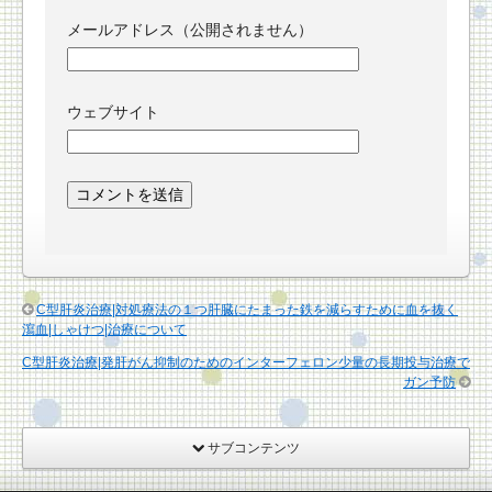
メールアドレス（公開されません）
ウェブサイト
C型肝炎治療|対処療法の１つ肝臓にたまった鉄を減らすために血を抜く
瀉血|しゃけつ|治療について
C型肝炎治療|発肝がん抑制のためのインターフェロン少量の長期投与治療で
ガン予防
サブコンテンツ