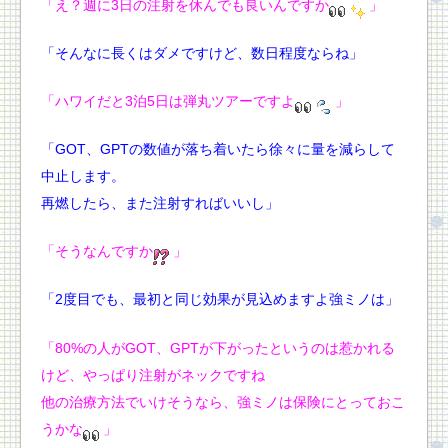
「え？週に3日の注射を休んでも良いんですか
」
「そんなに長くはダメですけど、数日程度ならね」
「ハワイだと3泊5日は弾丸ツアーですよ
」
「GOT、GPTの数値が落ち着いたら徐々に量を減らして
中止します。
再燃したら、また注射すればいいし」
「そうなんですか
」
「2度目でも、最初と同じ効果が見込めますよ強ミノは」
「80%の人がGOT、GPTが下がったというのは惹かれる
けど、やっぱり注射がネックですね
他の治療方法でいけそうなら、強ミノは保険にとっておこ
うかな
」