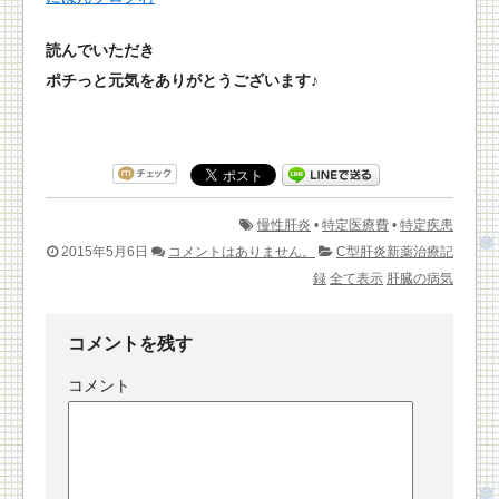
読んでいただき
ポチっと元気をありがとうございます♪
慢性肝炎
•
特定医療費
•
特定疾患
2015年5月6日
コメントはありません。
C型肝炎新薬治療記
録
全て表示
肝臓の病気
コメントを残す
コメント