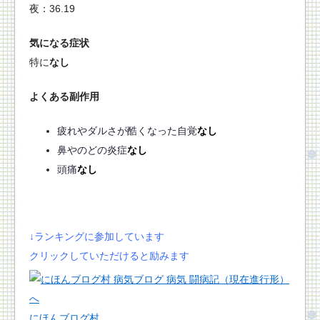
夜：36.19
気になる症状
特に
なし
よくある副作用
疲れやダルさが酷くなった自覚
なし
鼻やのどの炎症
なし
頭痛
なし
↓ランキングに参加しています
クリックしていただけると励みます
にほんブログ村