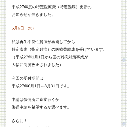
平成27年度の特定医療費（特定難病）更新の
お知らせが届きました。
5月6日（水）
私は再生不良性貧血が再発してから
特定疾患（指定難病）の医療費助成を受けています。
（平成27年1月1日から国の難病対策事業が
大幅に制度改正されました）
今回の受付期間は
平成27年6月1日～8月31日です。
申請は保健所に直接行くか
郵送申請を希望するか選べます。
さらに！