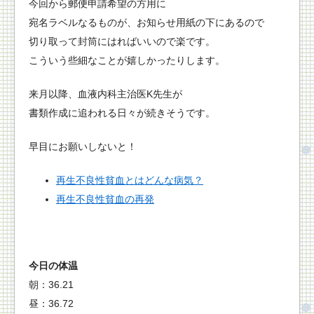
今回から郵便申請希望の方用に
宛名ラベルなるものが、お知らせ用紙の下にあるので
切り取って封筒にはればいいので楽です。
こういう些細なことが嬉しかったりします。
来月以降、血液内科主治医K先生が
書類作成に追われる日々が続きそうです。
早目にお願いしないと！
再生不良性貧血とはどんな病気？
再生不良性貧血の再発
今日の体温
朝：36.21
昼：36.72