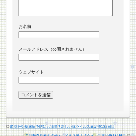
お名前
メールアドレス（公開されません）
ウェブサイト
脂肪肝や糖尿病予防にも我慢？新しい抗ウイルス薬治療132日目
C型肝炎治療の進歩とウイルス量！抗ウイルス薬治療134日目