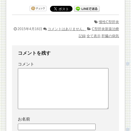
慢性C型肝炎
2015年4月16日
コメントはありません。
C型肝炎新薬治療
記録
全て表示
肝臓の病気
コメントを残す
コメント
お名前