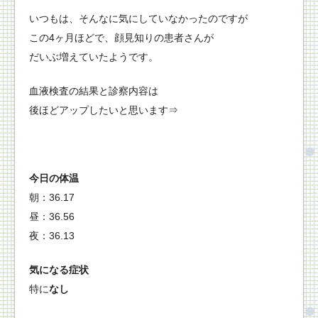
いつもは、そんなに気にしていなかったのですが
この4ヶ月ほどで、顔見知りの患者さんが
だいぶ増えていたようです。
血液検査の結果と診察内容は
後ほどアップしたいと思います⇒
今日の体温
朝：36.17
昼：36.56
夜：36.13
気になる症状
特に
なし