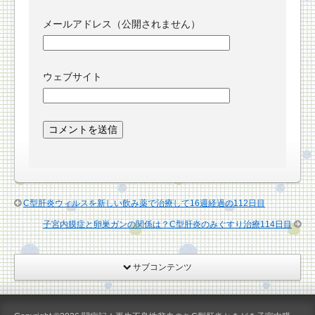
メールアドレス（公開されません）
ウェブサイト
C型肝炎ウィルスを新しい飲み薬で治療して16週経過の112日目
子宮内膜症と卵巣ガンの関係は？C型肝炎のみぐすり治療114日目
サブコンテンツ