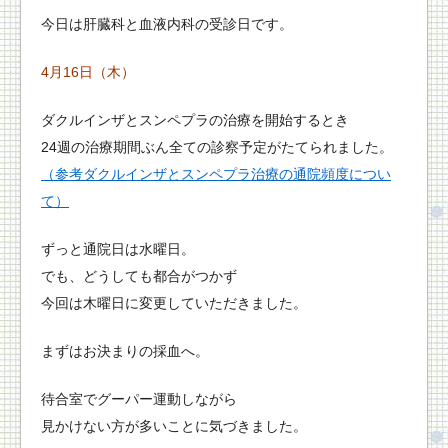
今日は肝臓科と血液内科の受診日です。
4月16日（木）
ダクルインザとスンペプラの治療を開始するとき
24週の治療期間ぶん全ての診察予定がたてられました。
（参考ダクルインザとスンペプラ治療の通院頻度につい
て）
ずっと通院日は水曜日。
でも、どうしても都合がつかず
今回は木曜日に変更していただきました。
まずはお決まりの採血へ。
待合室でグーパー運動しながら
見かけない方が多いことに気づきました。