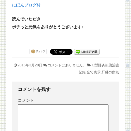
にほんブログ村
読んでいただき
ポチっと元気をありがとうございます♪
2015年3月28日
コメントはありません。
C型肝炎新薬治療
記録
全て表示
肝臓の病気
コメントを残す
コメント