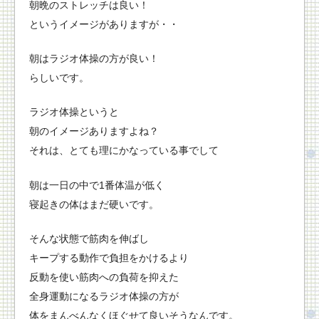
朝晩のストレッチは良い！
というイメージがありますが・・
朝はラジオ体操の方が良い！
らしいです。
ラジオ体操というと
朝のイメージありますよね？
それは、とても理にかなっている事でして
朝は一日の中で1番体温が低く
寝起きの体はまだ硬いです。
そんな状態で筋肉を伸ばし
キープする動作で負担をかけるより
反動を使い筋肉への負荷を抑えた
全身運動になるラジオ体操の方が
体をまんべんなくほぐせて良いそうなんです。