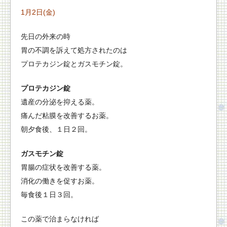
1月2日(金)
先日の外来の時
胃の不調を訴えて処方されたのは
プロテカジン錠とガスモチン錠。
プロテカジン錠
遺産の分泌を抑える薬。
痛んだ粘膜を改善するお薬。
朝夕食後、１日２回。
ガスモチン錠
胃腸の症状を改善する薬。
消化の働きを促すお薬。
毎食後１日３回。
この薬で治まらなければ