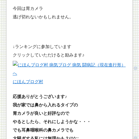
今回は胃カメラ
逃げ切れないかもしれません。
↓ランキングに参加しています
クリックしていただけると励みます♪
にほんブログ村
応援ありがとうございます♪
我が家では鼻から入れるタイプの
胃カメラが良いと好評なので
やるとしたら、それにしようかな・・・
でも耳鼻咽喉科の鼻カメラでも
大騒ぎする私には無理かも？(^^;;