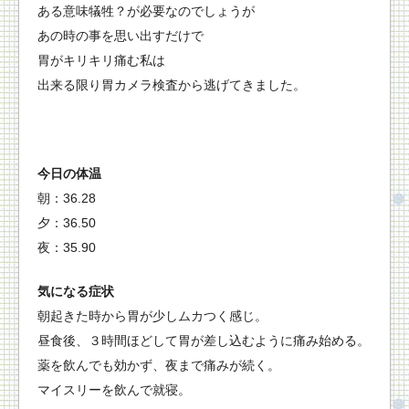
ある意味犠牲？が必要なのでしょうが
あの時の事を思い出すだけで
胃がキリキリ痛む私は
出来る限り胃カメラ検査から逃げてきました。
今日の体温
朝：36.28
夕：36.50
夜：35.90
気になる症状
朝起きた時から胃が少しムカつく感じ。
昼食後、３時間ほどして胃が差し込むように痛み始める。
薬を飲んでも効かず、夜まで痛みが続く。
マイスリーを飲んで就寝。