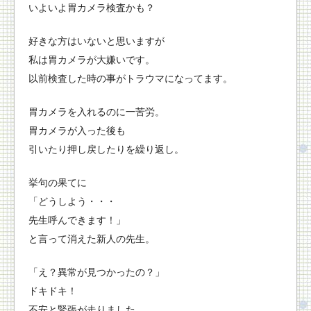
いよいよ胃カメラ検査かも？
好きな方はいないと思いますが
私は胃カメラが大嫌いです。
以前検査した時の事がトラウマになってます。
胃カメラを入れるのに一苦労。
胃カメラが入った後も
引いたり押し戻したりを繰り返し。
挙句の果てに
「どうしよう・・・
先生呼んできます！」
と言って消えた新人の先生。
「え？異常が見つかったの？」
ドキドキ！
不安と緊張が走りました。