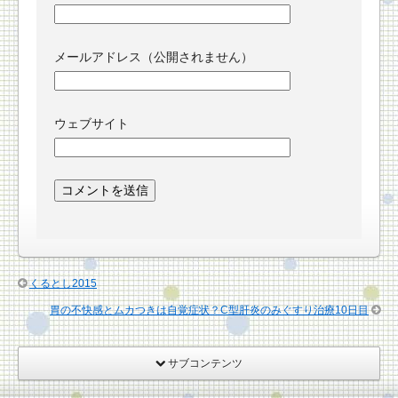
メールアドレス（公開されません）
ウェブサイト
くるとし2015
胃の不快感とムカつきは自覚症状？C型肝炎のみぐすり治療10日目
サブコンテンツ